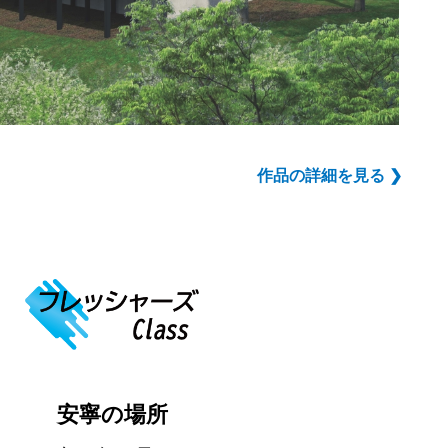
作品の詳細を見る ❯
安寧の場所