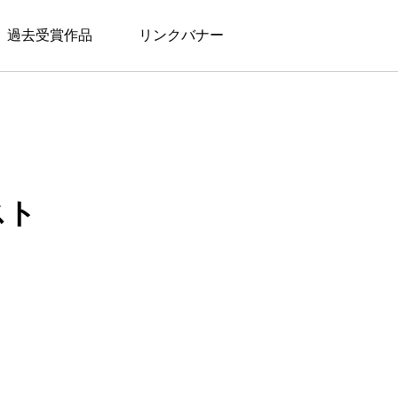
過去受賞作品
リンクバナー
スト