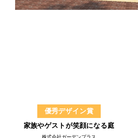
優秀デザイン賞
家族やゲストが笑顔になる庭
株式会社ガーデンプラス