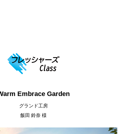
Warm Embrace Garden
グランド工房
飯田 鈴奈 様