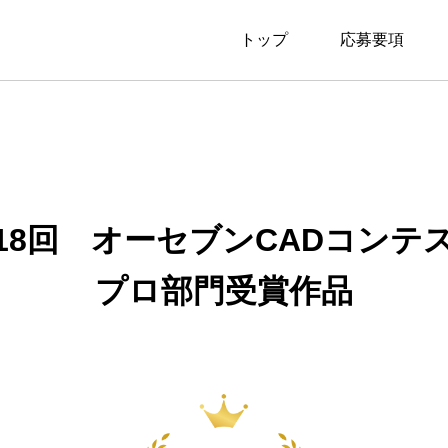
トップ
応募要項
18回 オーセブンCADコンテ
プロ部門受賞作品