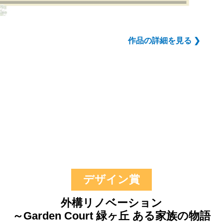
作品の詳細を見る ❯
デザイン賞
外構リノベーション
～Garden Court 緑ヶ丘 ある家族の物語