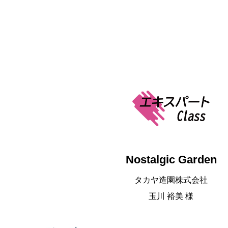
Nostalgic Garden
タカヤ造園株式会社
玉川 裕美 様