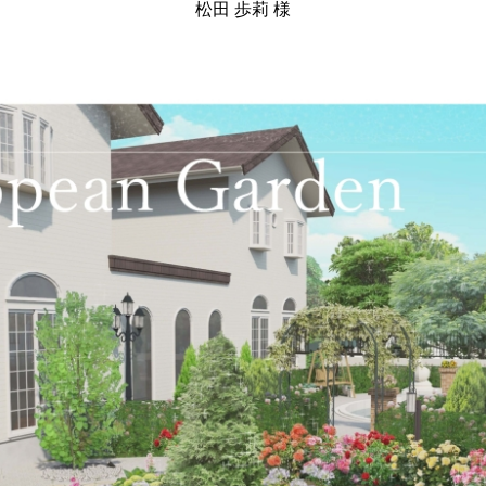
松田 歩莉 様