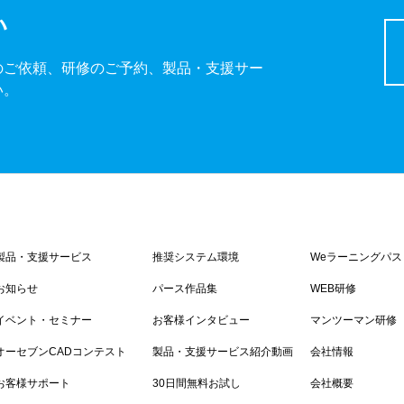
い
のご依頼、研修のご予約、製品・支援サー
い。
製品・支援サービス
推奨システム環境
Weラーニングパス
お知らせ
パース作品集
WEB研修
イベント・セミナー
お客様インタビュー
マンツーマン研修
オーセブンCADコンテスト
製品・支援サービス紹介動画
会社情報
お客様サポート
30日間無料お試し
会社概要