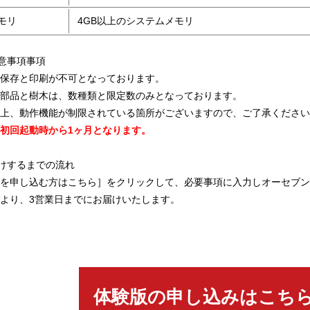
モリ
4GB以上のシステムメモリ
意事項事項
の保存と印刷が不可となっております。
ア部品と樹木は、数種類と限定数のみとなっております。
様上、動作機能が制限されている箇所がございますので、ご了承くださ
初回起動時から1ヶ月となります。
けするまでの流れ
版を申し込む方はこちら］をクリックして、必要事項に入力しオーセブ
日より、3営業日までにお届けいたします。