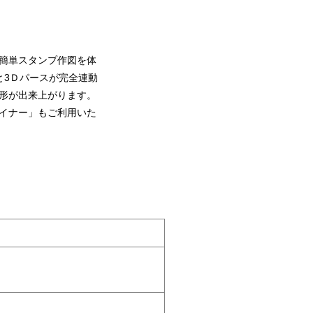
簡単スタンプ作図を体
と3Ｄパースが完全連動
形が出来上がります。
イナー」もご利用いた