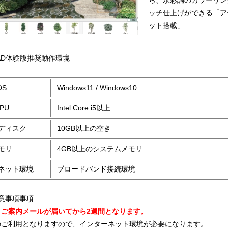
ら、水彩調のカラーリン
ッチ仕上げができる「ア
ット搭載」
AD体験版推奨動作環境
OS
Windows11 / Windows10
PU
Intel Core i5以上
ディスク
10GB以上の空き
モリ
4GB以上のシステムメモリ
ネット環境
ブロードバンド接続環境
意事項事項
、ご案内メールが届いてから2週間となります。
のご利用となりますので、インターネット環境が必要になります。