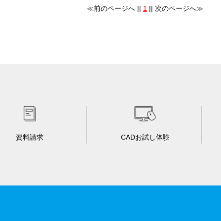
≪前のページへ ||
1
|| 次のページへ≫
資料請求
CADお試し体験