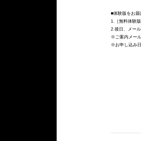
■体験版をお届
1.［無料体験
2.後日、メー
※ご案内メール
※お申し込み