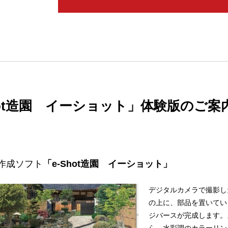
hot造園 イーショット」体験版のご案
作成ソフト
「e-Shot造園 イーショット」
デジタルカメラで撮影し
の上に、部品を置いてい
ジバースが完成します。