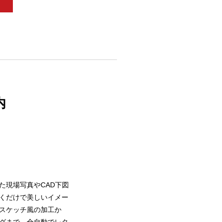
内
た現場写真やCAD下図
くだけで美しいイメー
スケッチ風の加工か