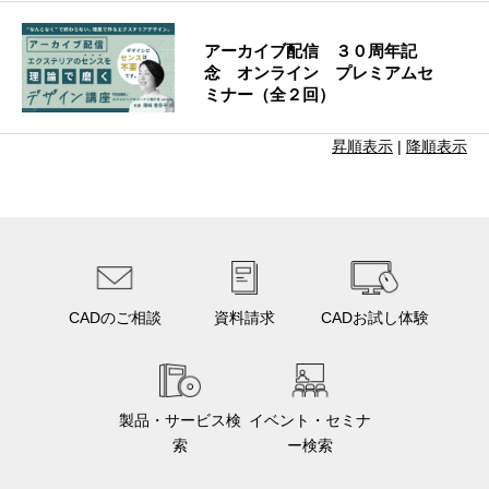
アーカイブ配信 ３０周年記
念 オンライン プレミアムセ
ミナー（全２回）
昇順表示
|
降順表示
CADのご相談
資料請求
CADお試し体験
製品・サービス検
イベント・セミナ
索
ー検索