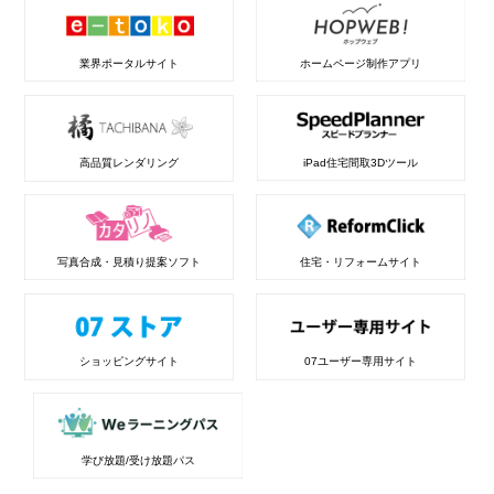
業界ポータルサイト
ホームページ制作アプリ
高品質レンダリング
iPad住宅間取3Dツール
写真合成・見積り提案ソフト
住宅・リフォームサイト
ショッピングサイト
07ユーザー専用サイト
学び放題/受け放題パス