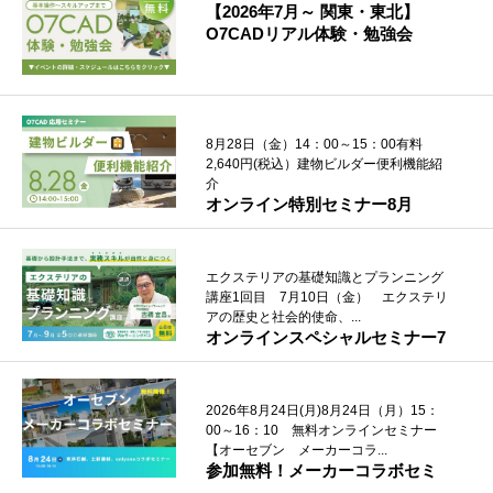
【2026年7月～ 関東・東北】
O7CADリアル体験・勉強会
8月28日（金）14：00～15：00有料
2,640円(税込）建物ビルダー便利機能紹
介
オンライン特別セミナー8月
エクステリアの基礎知識とプランニング
講座1回目 7月10日（金） エクステリ
アの歴史と社会的使命、...
オンラインスペシャルセミナー7
月～9月
2026年8月24日(月)8月24日（月）15：
00～16：10 無料オンラインセミナー
【オーセブン メーカーコラ...
参加無料！メーカーコラボセミ
ナー 2026年8月