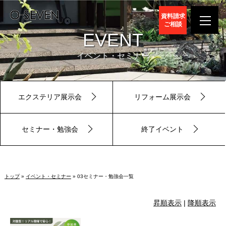
資料請求
ご相談
EVENT
イベント・セミナー
エクステリア展示会
リフォーム展示会
セミナー・勉強会
終了イベント
トップ
»
イベント・セミナー
» 03セミナー・勉強会一覧
昇順表示
|
降順表示