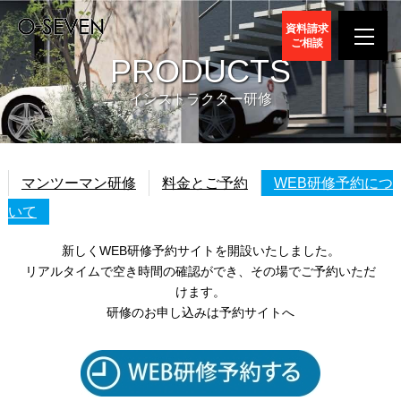
資料請求
ご相談
PRODUCTS
インストラクター研修
マンツーマン研修
料金とご予約
WEB研修予約につ
いて
新しくWEB研修予約サイトを開設いたしました。
リアルタイムで空き時間の確認ができ、その場でご予約いただ
けます。
研修のお申し込みは予約サイトへ