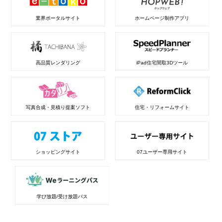
業界ポータルサイト
ホームページ制作アプリ
高品質レンダリング
iPad住宅間取3Dツール
写真合成・見積り提案ソフト
住宅・リフォームサイト
ショッピングサイト
07ユーザー専用サイト
学び放題/受け放題パス