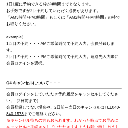
1日1度に予約できる枠が4時間までとなります。
お手数ですが2回予約していただく必要があります。
「AM3時間+PM3時間」もしくは「AM2時間+PM4時間」の枠で
お取りください。
example）
1回目の予約・・・AMご希望時間で予約入力。会員登録しま
す。
2回目の予約・・・PMご希望時間で予約入力。連絡先入力際に
会員ログインを選択。
Q4.キャンセルについて・・・
会員ログインをしていただき予約履歴をキャンセルしてくださ
い。（2日前まで）
会員登録してない場合や、2日前～当日のキャンセルは
TEL048-
840-1578
までご連絡ください。
※キャンセル待ちの方もおられます。わかった時点でお早めに
キャンセルの手続きをしていただきますようお願い申し上げま