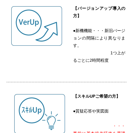
【バージョンアップ導入の
方】
●新機機能・・・新旧バージ
ョンの間隔により異なりま
す。
1つ上が
るごとに2時間程度
【スキルUPご希望の方】
●質疑応答や実図面
・・・