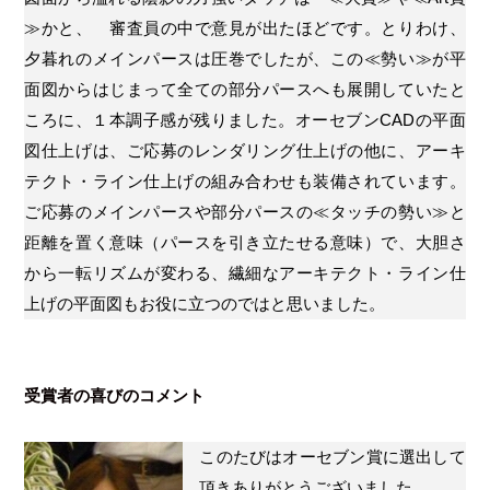
≫かと、 審査員の中で意見が出たほどです。とりわけ、
夕暮れのメインパースは圧巻でしたが、この≪勢い≫が平
面図からはじまって全ての部分パースへも展開していたと
ころに、１本調子感が残りました。オーセブンCADの平面
図仕上げは、ご応募のレンダリング仕上げの他に、アーキ
テクト・ライン仕上げの組み合わせも装備されています。
ご応募のメインパースや部分パースの≪タッチの勢い≫と
距離を置く意味（パースを引き立たせる意味）で、大胆さ
から一転リズムが変わる、繊細なアーキテクト・ライン仕
上げの平面図もお役に立つのではと思いました。
受賞者の喜びのコメント
このたびはオーセブン賞に選出して
頂きありがとうございました。