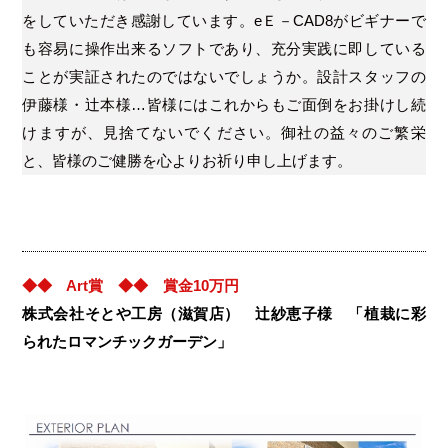
をしていただき感謝しています。eＥ－CAD8がビギナーで
も容易に操作出来るソフトであり、充分実践に即している
ことが実証されたのではないでしょうか。設計スタッフの
伊藤様・辻本様…皆様にはこれからもご面倒をお掛けし続
けますが、見捨てないでください。御社の益々のご繁栄
と、皆様のご健勝を心よりお祈り申し上げます。
◆◆ Art賞 ◆◆ 賞金10万円
株式会社そとや工房（滋賀店） 辻紗恵子様 「植栽に彩
られたロマンチックガーデン」