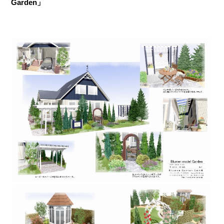
Garden」