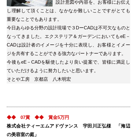
設計意図や内容を、お客様にお伝え
し理解して頂くことは、なかなか難しいことですがとても
重要なことでもあります。
今日あらゆる分野の設計現場で３DーCADは不可欠なものと
なってきました。エクステリア＆ガーデンにおいてもeE－
CADは設計者のイメージを十分に表現し、お客様とイメー
ジを共有することができる強力なパートナーであります。
今後もeE－CADを駆使したより良い提案で、皆様に満足し
ていただけるように努力したいと思います。
そとや工房 京都店 八木明宏
◆◆ 07賞 ◆◆ 賞金5万円
株式会社ティーエムアドヴァンス 宇田川正弘様 「海辺
の美容室の庭」