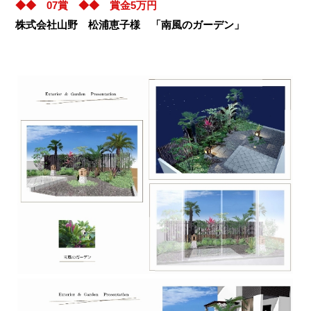
◆◆ 07賞 ◆◆ 賞金5万円
株式会社山野 松浦恵子様 「南風のガーデン」