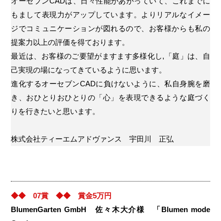
オーセブンCADは、日々性能があがっていて、これまでに
もまして表現力がアップしています。よりリアルなイメー
ジでコミュニケーションが図れるので、お客様からも私の
提案力以上の評価を得ております。
最近は、お客様のご要望がますます多様化し,「庭」は、自
己実現の場になってきているように思います。
進化するオーセブンCADに負けないように、私自身腕を磨
き、おひとりおひとりの「心」を表現できるような庭づく
りを行きたいと思います。
株式会社ティーエムアドヴァンス 宇田川 正弘
◆◆ 07賞 ◆◆ 賞金5万円
BlumenGarten GmbH 佐々木大介様 「Blumen mode