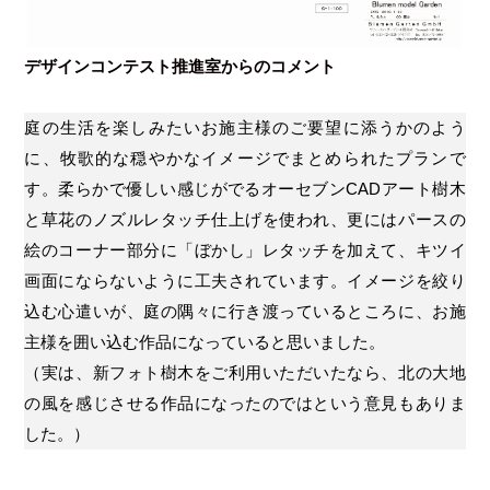
デザインコンテスト推進室からのコメント
庭の生活を楽しみたいお施主様のご要望に添うかのよう
に、牧歌的な穏やかなイメージでまとめられたプランで
す。柔らかで優しい感じがでるオーセブンCADアート樹木
と草花のノズルレタッチ仕上げを使われ、更にはパースの
絵のコーナー部分に「ぼかし」レタッチを加えて、キツイ
画面にならないように工夫されています。イメージを絞り
込む心遣いが、庭の隅々に行き渡っているところに、お施
主様を囲い込む作品になっていると思いました。
（実は、新フォト樹木をご利用いただいたなら、北の大地
の風を感じさせる作品になったのではという意見もありま
した。）