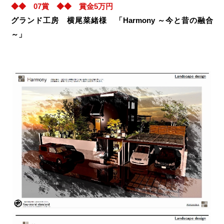
◆◆ 07賞 ◆◆ 賞金5万円
グランド工房 横尾菜緒様 「Harmony ～今と昔の融合
～」