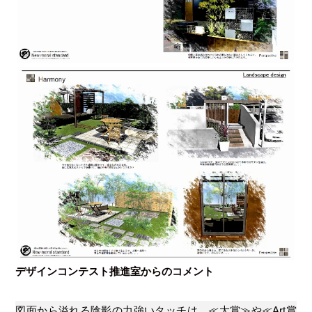
デザインコンテスト推進室からのコメント
図面から溢れる陰影の力強いタッチは ≪大賞≫や≪Art賞