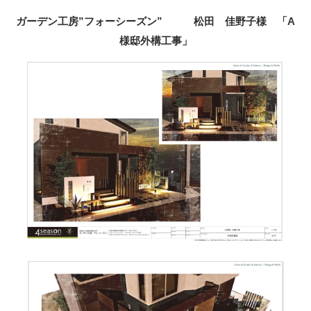
ガーデン工房”フォーシーズン” 松田 佳野子様 「A
様邸外構工事」