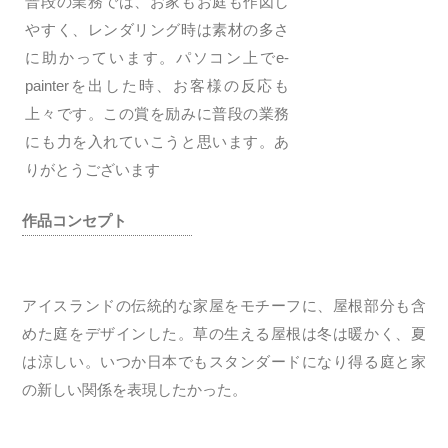
普段の業務では、お家もお庭も作図し
やすく、レンダリング時は素材の多さ
に助かっています。パソコン上でe-
painterを出した時、お客様の反応も
上々です。この賞を励みに普段の業務
にも力を入れていこうと思います。あ
りがとうございます
作品コンセプト
アイスランドの伝統的な家屋をモチーフに、屋根部分も含
めた庭をデザインした。草の生える屋根は冬は暖かく、夏
は涼しい。いつか日本でもスタンダードになり得る庭と家
の新しい関係を表現したかった。