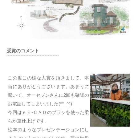
受賞のコメント
この度この様な大賞を頂きまして、本
当にありがとうございます。あまりに
驚いて、オーセブンさんに2回も確認の
お電話してしまいました(*^_^*)
今回はｅＥ-ＣＡＤのブラシを使った柔
らか筆仕上げです。
絵本のようなプレゼンテーションにし