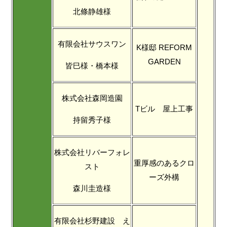
北條静雄様
有限会社サウスワン
K様邸 REFORM
GARDEN
皆巳様・橋本様
株式会社森岡造園
Tビル 屋上工事
持留秀子様
株式会社リバーフォレ
重厚感のあるクロ
スト
ーズ外構
森川圭造様
有限会社杉野建設 え