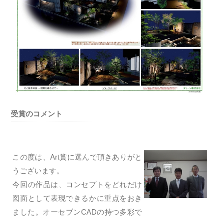
受賞のコメント
この度は、Art賞に選んで頂きありがと
うございます。
今回の作品は、コンセプトをどれだけ
図面として表現できるかに重点をおき
ました。オーセブンCADの持つ多彩で