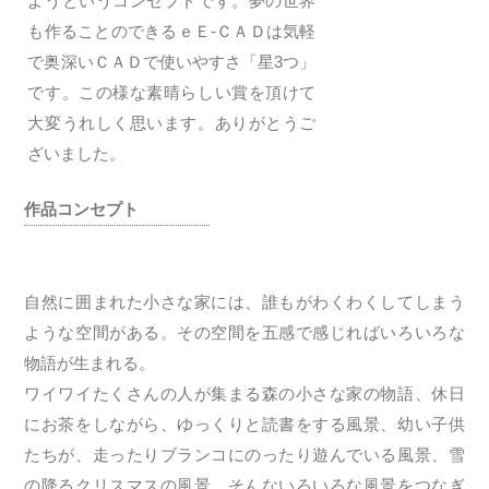
ようというコンセプトです。夢の世界
も作ることのできるｅＥ-ＣＡＤは気軽
で奥深いＣＡＤで使いやすさ「星3つ」
です。この様な素晴らしい賞を頂けて
大変うれしく思います。ありがとうご
ざいました。
作品コンセプト
自然に囲まれた小さな家には、誰もがわくわくしてしまう
ような空間がある。その空間を五感で感じればいろいろな
物語が生まれる。
ワイワイたくさんの人が集まる森の小さな家の物語、休日
にお茶をしながら、ゆっくりと読書をする風景、幼い子供
たちが、走ったりブランコにのったり遊んでいる風景、雪
の降るクリスマスの風景、そんないろいろな風景をつなぎ