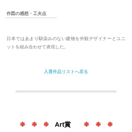
作図の感想・工夫点
日本ではあまり馴染みのない建物を外観デザイナーとユニ
ットを組み合わせて表現した。
入選作品リストへ戻る
❉ ❉ ❉
Art賞
❉ ❉ ❉