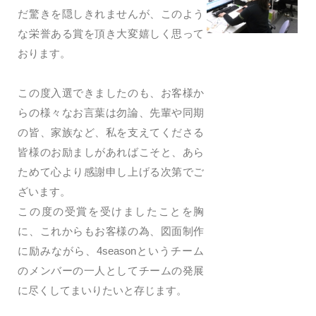
だ驚きを隠しきれませんが、このよう
な栄誉ある賞を頂き大変嬉しく思って
おります。
この度入選できましたのも、お客様か
らの様々なお言葉は勿論、先輩や同期
の皆、家族など、私を支えてくださる
皆様のお励ましがあればこそと、あら
ためて心より感謝申し上げる次第でご
ざいます。
この度の受賞を受けましたことを胸
に、これからもお客様の為、図面制作
に励みながら、4seasonというチーム
のメンバーの一人としてチームの発展
に尽くしてまいりたいと存じます。