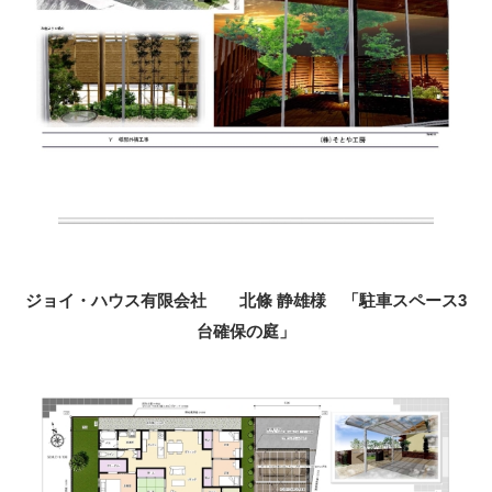
ジョイ・ハウス有限会社 北條 静雄様 「駐車スペース3
台確保の庭」