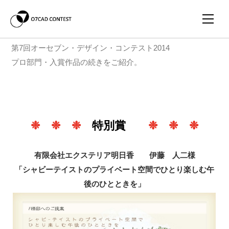
第7回オーセブン・デザイン・コンテスト2014
プロ部門・入賞作品の続きをご紹介。
❉ ❉ ❉
特別賞
❉ ❉ ❉
有限会社エクステリア明日香 伊藤 人二様
「シャビーテイストのプライベート空間でひとり楽しむ午
後のひとときを」