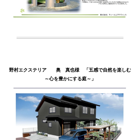
野村エクステリア 奥 真也様 「五感で自然を楽しむ
～心を豊かにする庭～」