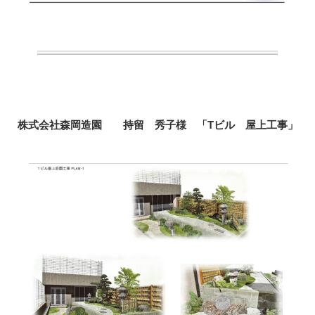
株式会社森岡造園 持留 秀子様 「Tビル 屋上工事」