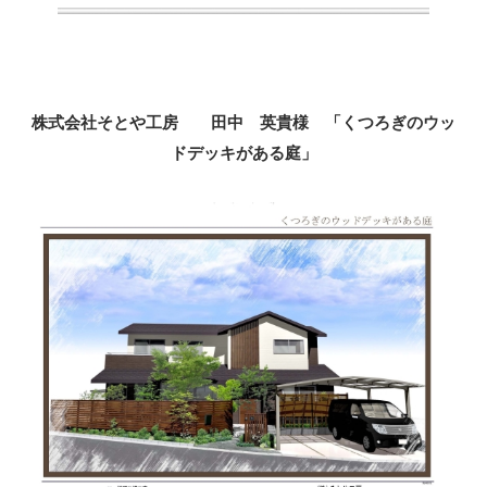
株式会社そとや工房 田中 英貴様 「くつろぎのウッ
ドデッキがある庭」