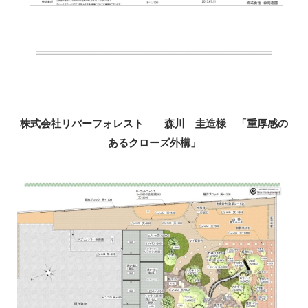
株式会社リバーフォレスト 森川 圭造様 「重厚感の
あるクローズ外構」