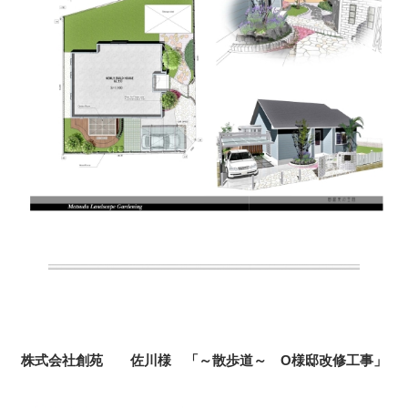
株式会社創苑 佐川様 「～散歩道～ O様邸改修工事」