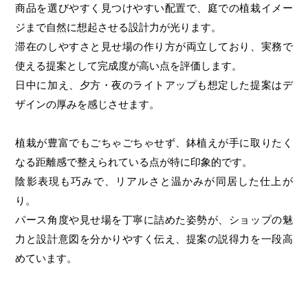
商品を選びやすく見つけやすい配置で、庭での植栽イメー
ジまで自然に想起させる設計力が光ります。
滞在のしやすさと見せ場の作り方が両立しており、実務で
使える提案として完成度が高い点を評価します。
日中に加え、夕方・夜のライトアップも想定した提案はデ
ザインの厚みを感じさせます。
植栽が豊富でもごちゃごちゃせず、鉢植えが手に取りたく
なる距離感で整えられている点が特に印象的です。
陰影表現も巧みで、リアルさと温かみが同居した仕上が
り。
パース角度や見せ場を丁寧に詰めた姿勢が、ショップの魅
力と設計意図を分かりやすく伝え、提案の説得力を一段高
めています。