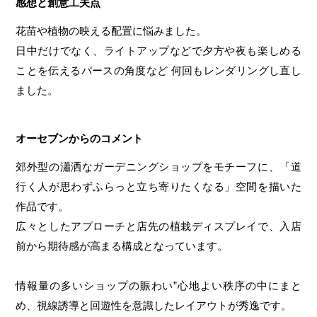
感想と創意工夫点
花苗や植物の映える配置に悩みました。
日中だけでなく、ライトアップなどで夕方や夜も楽しめる
ことを伝えるパースの角度など 何回もレンダリングし直し
ました。
オーセブンからのコメント
郊外型の瀟洒なガーデニングショップをモチーフに、「道
行く人が思わずふらっと立ち寄りたくなる」空間を描いた
作品です。
広々としたアプローチと店先の植栽ディスプレイで、入店
前から期待感が高まる構成となっています。
情報量の多いショップの賑わい”心地よい秩序の中にまと
め、視線誘導と回遊性を意識したレイアウトが秀逸です。