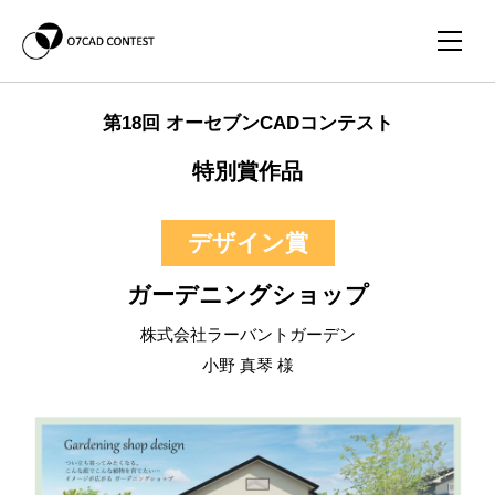
第18回 オーセブンCADコンテスト
特別賞作品
デザイン賞
ガーデニングショップ
株式会社ラーバントガーデン
小野 真琴 様