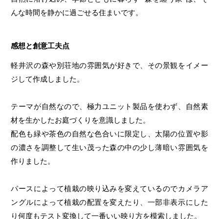
んな時間を静かに過ごせる住まいです。
感想と創意工夫点
軽井沢の森や別荘地の雰囲気が好きで、その景観をイメー
ジして作成しました。
テーマが自然なので、極力ユニット製品を使わず、自然素
材を生かしたお庭づくりを意識しました。
配色も緑や茶色の自然な色合いに限定し、太陽の位置や影
の濃さを調整して生い茂った森の中の少し薄暗い雰囲気を
作りました。
パースによって植栽の映り込みを変えているのでカメラア
ングルによって植栽の配置を変えたり、一部非表示にした
り何度もテスト変換して一番いい映り方を模索しました。