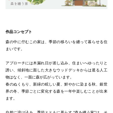
作品コンセプト
森の中に佇むこの家は、季節の移ろいを纏って暮らせる住
まいです。
アプローチには木漏れ日が差し込み、住まいへゆったりと
誘い、傾斜地に面した大きなウッドデッキからは遮る人工
物はなく、一面に森が広がっています。
春のぬくもり、新緑の眩しい夏、鮮やかに染まる秋、銀世
界の冬、季節ごとに変化する森を一年中楽しむことが出来
ます。
自然に溶け込み、季節とともに暮らす “森を纏う家”は、そ