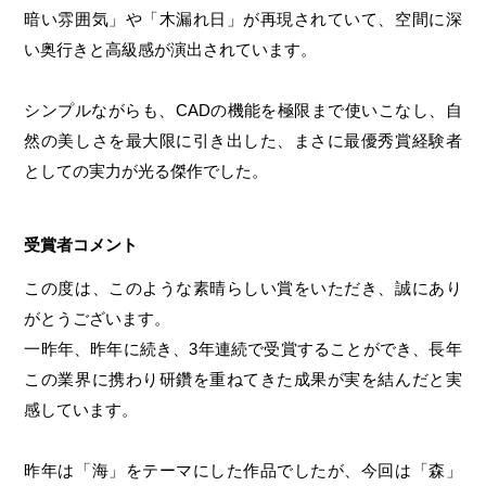
暗い雰囲気」や「木漏れ日」が再現されていて、空間に深
い奥行きと高級感が演出されています。
シンプルながらも、CADの機能を極限まで使いこなし、自
然の美しさを最大限に引き出した、まさに最優秀賞経験者
としての実力が光る傑作でした。
受賞者コメント
この度は、このような素晴らしい賞をいただき、誠にあり
がとうございます。
一昨年、昨年に続き、3年連続で受賞することができ、長年
この業界に携わり研鑽を重ねてきた成果が実を結んだと実
感しています。
昨年は「海」をテーマにした作品でしたが、今回は「森」