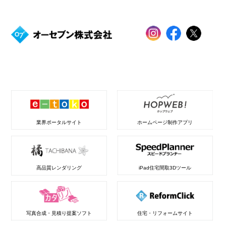
業界ポータルサイト
ホームページ制作アプリ
高品質レンダリング
iPad住宅間取3Dツール
写真合成・見積り提案ソフト
住宅・リフォームサイト