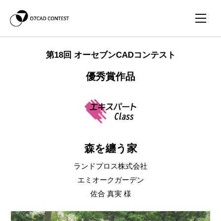
第18回 オーセブンCADコンテスト
優秀賞作品
森を纏う家
ランドプロス株式会社
エミオークガーデン
佐合 真実 様