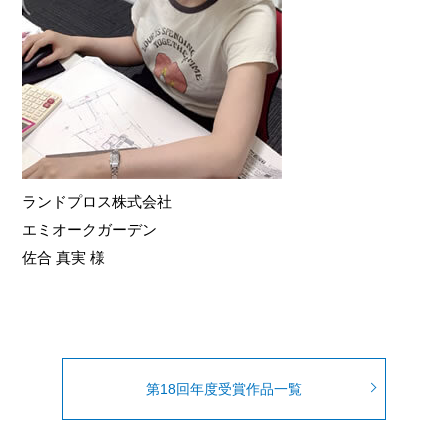
ランドプロス株式会社
エミオークガーデン
佐合 真実 様
第18回年度受賞作品一覧