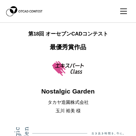
第18回 オーセブンCADコンテスト
最優秀賞作品
Nostalgic Garden
タカヤ造園株式会社
玉川 裕美 様