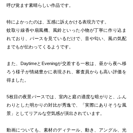
呼び覚ます素晴らしい作品です。
特によかったのは、五感に訴えかける表現力です。
蚊取り線香や扇風機、風鈴といった小物が丁寧に作り込ま
れており、パースを見ているだけで、音や匂い、風の気配
までもが伝わってくるようです。
また、DaytimeとEveningが交差する一枚は、昼から夜へ移
ろう様子が情緒豊かに表現され、審査員からも高い評価を
得ました。
5枚目の夜景パースでは、室内と庭の適度な暗がりと、ふん
わりとした明かりの対比が秀逸で、「実際にありそうな風
景」としてリアルな空気感が演出されています。
動画についても、素材のディテール、動き、アングル、光