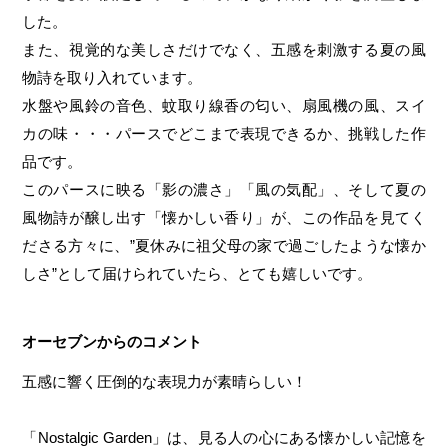
した。
また、視覚的な美しさだけでなく、五感を刺激する夏の風
物詩を取り入れています。
水盤や風鈴の音色、蚊取り線香の匂い、扇風機の風、スイ
カの味・・・パースでどこまで表現できるか、挑戦した作
品です。
このパースに映る「影の濃さ」「風の気配」、そして夏の
風物詩が醸し出す「懐かしい香り」が、この作品を見てく
ださる方々に、”夏休みに祖父母の家で過ごしたような懐か
しさ”として届けられていたら、とても嬉しいです。
オーセブンからのコメント
五感に響く圧倒的な表現力が素晴らしい！
「Nostalgic Garden」は、見る人の心にある懐かしい記憶を