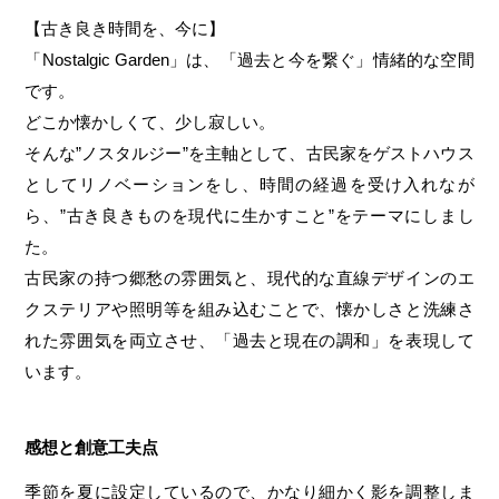
【古き良き時間を、今に】
「Nostalgic Garden」は、「過去と今を繋ぐ」情緒的な空間
です。
どこか懐かしくて、少し寂しい。
そんな”ノスタルジー”を主軸として、古民家をゲストハウス
としてリノベーションをし、時間の経過を受け入れなが
ら、”古き良きものを現代に生かすこと”をテーマにしまし
た。
古民家の持つ郷愁の雰囲気と、現代的な直線デザインのエ
クステリアや照明等を組み込むことで、懐かしさと洗練さ
れた雰囲気を両立させ、「過去と現在の調和」を表現して
います。
感想と創意工夫点
季節を夏に設定しているので、かなり細かく影を調整しま