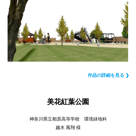
作品の詳細を見る ❯
美花紅葉公園
神奈川県立相原高等学校 環境緑地科
越水 風翔 様