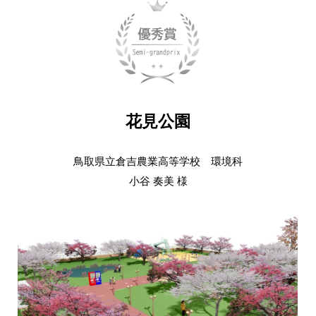
花見公園
鳥取県立倉吉農業高等学校 環境科
小谷 奏美 様