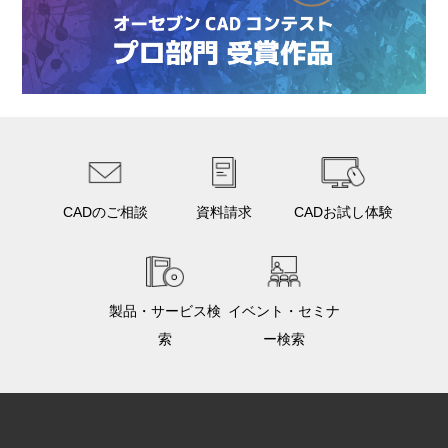
CADのご相談
資料請求
CADお試し体験
製品・サービス検
イベント・セミナ
索
ー検索