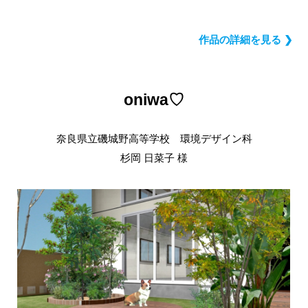
作品の詳細を見る ❯
oniwa♡
奈良県立磯城野高等学校 環境デザイン科
杉岡 日菜子 様