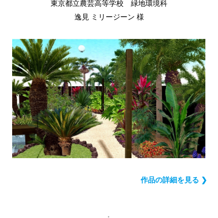
東京都立農芸高等学校 緑地環境科
逸見 ミリージーン 様
作品の詳細を見る ❯