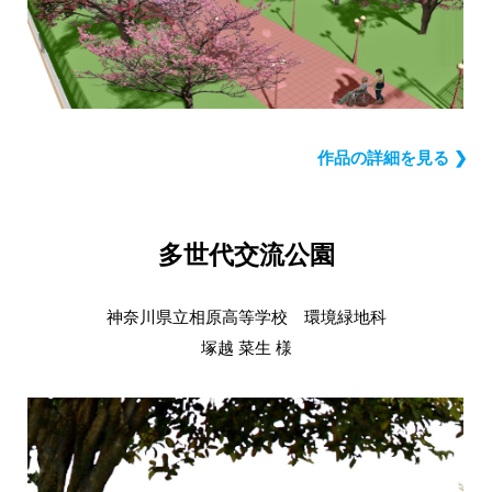
作品の詳細を見る ❯
多世代交流公園
神奈川県立相原高等学校 環境緑地科
塚越 菜生 様