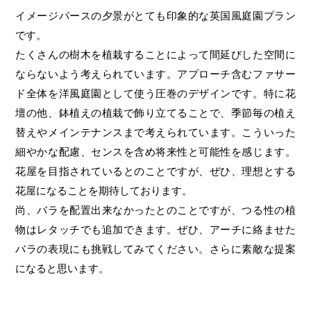
イメージパースの夕景がとても印象的な英国風庭園プラン
です。
たくさんの樹木を植栽することによって間延びした空間に
ならないよう考えられています。アプローチ含むファサー
ド全体を洋風庭園として使う圧巻のデザインです。特に花
壇の他、鉢植えの植栽で飾り立てることで、季節毎の植え
替えやメインテナンスまで考えられています。こういった
細やかな配慮、センスを含め将来性と可能性を感じます。
花屋を目指されているとのことですが、ぜひ、理想とする
花屋になることを期待しております。
尚、バラを配置出来なかったとのことですが、つる性の植
物はレタッチでも追加できます。ぜひ、アーチに絡ませた
バラの表現にも挑戦してみてください。さらに素敵な提案
になると思います。