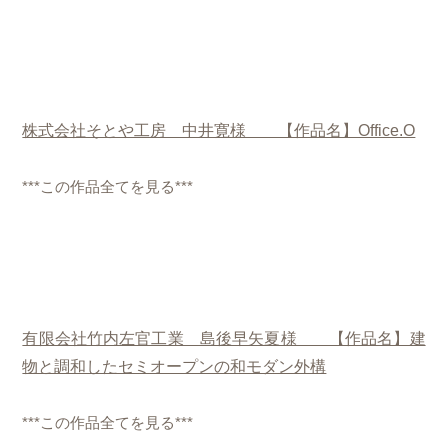
株式会社そとや工房 中井寛様 【作品名】Office.O
***この作品全てを見る***
有限会社竹内左官工業 島後早矢夏様 【作品名】建
物と調和したセミオープンの和モダン外構
***この作品全てを見る***