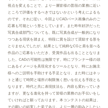
視点を変えることで、より一層皆様の普段の業務に近い
ところで評価をするべきではないかという考えによるも
のです。それに従い、今回よりCADパース画像のみのご
応募も可能という形としています。また昨年好評だった
写真合成部門についても、既に写真合成が一般的になり
つつある現状を踏まえ、特段に賞を設けて奨励する形を
とりませんでしたが、結果として純粋なCGと肩を並べる
作品のご応募をいただき、受賞作品も出ることとなりま
した。CADの可能性は無限です。時にプランナー様の頭
にあるイメージを具現化するツールとなり、時にお施主
様へのご説明を手助けする手足となり、また時にはネッ
トと通じて時間と場所の制限無く想いを伝える手段とも
なります。時代と共に表現技法も、内容も変わっていき
ますが、更なる進化を持って皆様の業務のお手伝いをし
ていければと願っております。本コンテストの結果は、
その願いの結実した姿であり、より一層の励みとしたい