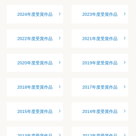
2024年度受賞作品
2023年度受賞作品
2022年度受賞作品
2021年度受賞作品
2020年度受賞作品
2019年度受賞作品
2018年度受賞作品
2017年度受賞作品
2015年度受賞作品
2014年度受賞作品
2013年度受賞作品
2012年度受賞作品