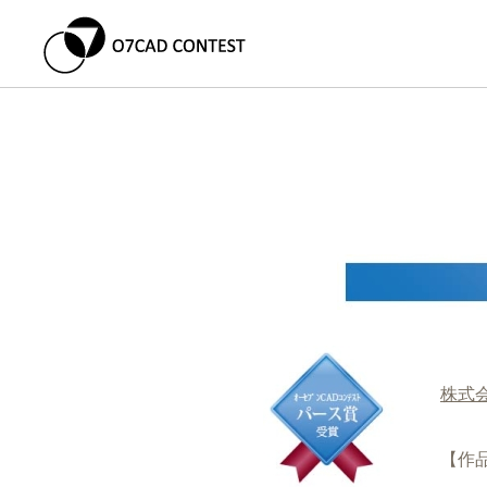
株式
【作品名