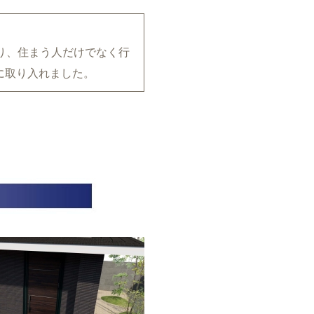
り、住まう人だけでなく行
に取り入れました。