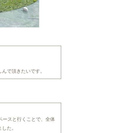
しんで頂きたいです。
ペースと行くことで、全体
ました。