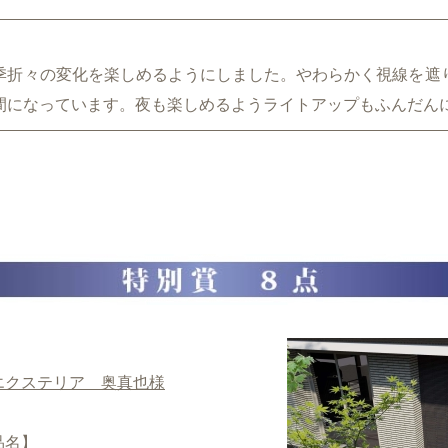
季折々の変化を楽しめるようにしました。やわらかく視線を遮
間になっています。夜も楽しめるようライトアップもふんだん
エクステリア 奥真也様
品名】