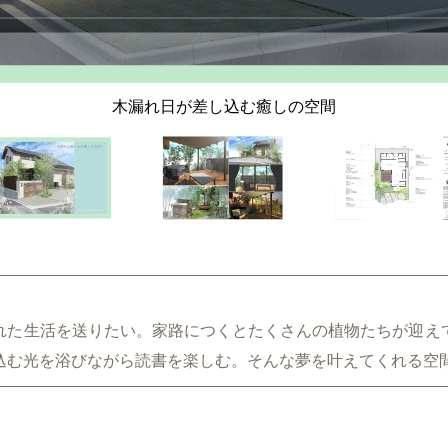
木漏れ日が差し込む癒しの空間
れた生活を送りたい。家路につくとたくさんの植物たちが迎え
込む光を浴びながら読書を楽しむ。そんな夢を叶えてくれる空