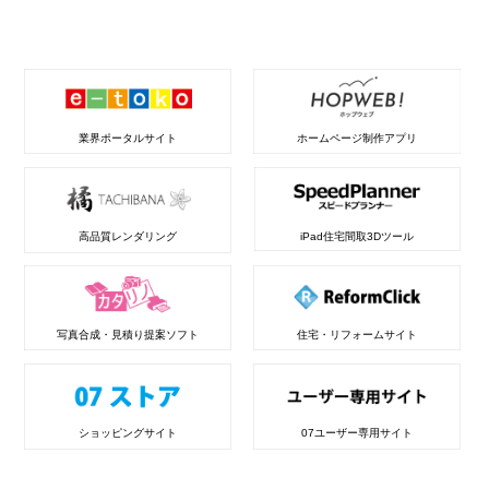
業界ポータルサイト
ホームページ制作アプリ
高品質レンダリング
iPad住宅間取3Dツール
写真合成・見積り提案ソフト
住宅・リフォームサイト
ショッピングサイト
07ユーザー専用サイト