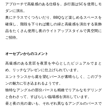
アプローチで高級感のある仕様を。歩行面はSCを使用しモ
ダンに演出。
奥にテラスでくつろいだり、BBQなど楽しめるスペースを
確保し、階段を下りれば癒しの緑と高級感を演出する装飾
品をたくさん使用し夜のライトアップスタイルで異空間に
ご招待。
オーセブンからのコメント
高級感のある意匠を夜景を中心としたビジュアルでまと
め、リッチなプレゼンに仕上げられています。
エントランスから庭を望むパースが素晴らしく、このプラ
ンの魅力に引き込まれるようです。
独特なアングルの部分パースも精緻でリアルなモデリング
と合わさって、すばらしい臨場感を演出しています。
昼と夜の光の違いも、それぞれ異なるアングルのパースで