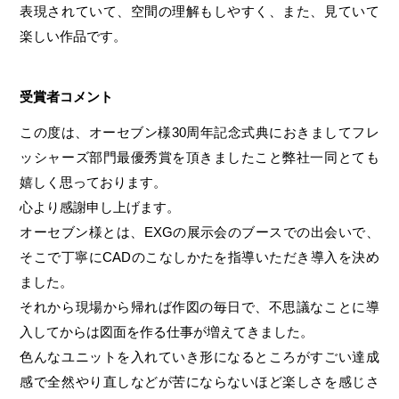
表現されていて、空間の理解もしやすく、また、見ていて
楽しい作品です。
受賞者コメント
この度は、オーセブン様30周年記念式典におきましてフレ
ッシャーズ部門最優秀賞を頂きましたこと弊社一同とても
嬉しく思っております。
心より感謝申し上げます。
オーセブン様とは、EXGの展示会のブースでの出会いで、
そこで丁寧にCADのこなしかたを指導いただき導入を決め
ました。
それから現場から帰れば作図の毎日で、不思議なことに導
入してからは図面を作る仕事が増えてきました。
色んなユニットを入れていき形になるところがすごい達成
感で全然やり直しなどが苦にならないほど楽しさを感じさ