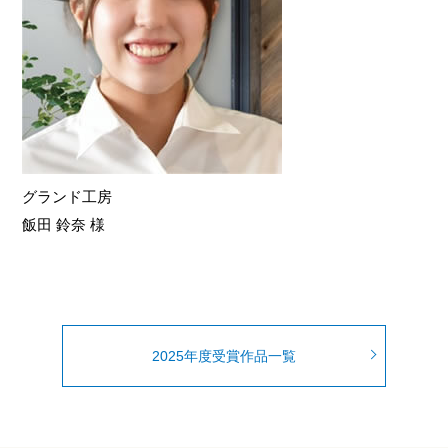
グランド工房
飯田 鈴奈 様
2025年度受賞作品一覧