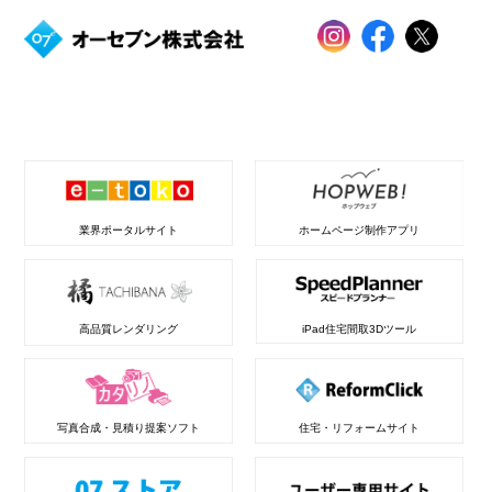
業界ポータルサイト
ホームページ制作アプリ
高品質レンダリング
iPad住宅間取3Dツール
写真合成・見積り提案ソフト
住宅・リフォームサイト