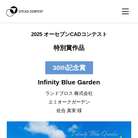
2025 オーセブンCADコンテスト
特別賞作品
30th記念賞
Infinity Blue Garden
ランドプロス 株式会社
エミオークガーデン
佐合 真実 様