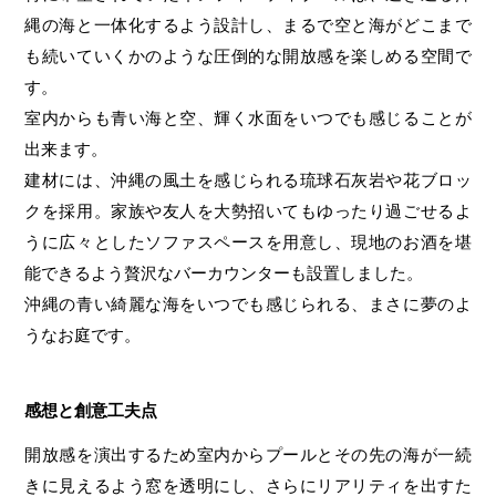
縄の海と一体化するよう設計し、まるで空と海がどこまで
も続いていくかのような圧倒的な開放感を楽しめる空間で
す。
室内からも青い海と空、輝く水面をいつでも感じることが
出来ます。
建材には、沖縄の風土を感じられる琉球石灰岩や花ブロッ
クを採用。家族や友人を大勢招いてもゆったり過ごせるよ
うに広々としたソファスペースを用意し、現地のお酒を堪
能できるよう贅沢なバーカウンターも設置しました。
沖縄の青い綺麗な海をいつでも感じられる、まさに夢のよ
うなお庭です。
感想と創意工夫点
開放感を演出するため室内からプールとその先の海が一続
きに見えるよう窓を透明にし、さらにリアリティを出すた