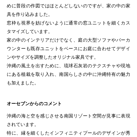
めに普段の作図ではほとんどしないのですが、家の中の家
具を作り込みました。
窓枠も視界を妨げないように通常の窓ユニットを細くカス
タマイズしています。
家の中のインテリアだけでなく、庭の大型ソファやバーカ
ウンターも既存ユニットをベースにお庭に合わせてデザイ
ンやサイズを調整したオリジナル家具です。
沖縄の風土を出すために、琉球石灰岩のテクスチャや現地
にある植栽を取り入れ、南国らしさの中に沖縄特有の魅力
も加えました。
オーセブンからのコメント
沖縄の海と空を感じさせる南国リゾート空間が見事に表現
されています。
特に、縁を細くしたインフィニティプールのデザインが秀