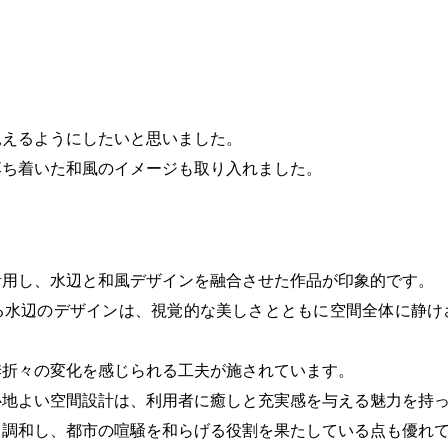
見えるようにしたいと思いました。
落ち着いた和風のイメージも取り入れました。
活用し、水辺と和風デザインを融合させた作品が印象的です。
る水辺のデザインは、視覚的な美しさとともに空間全体に静け
季折々の変化を感じられる工夫が施されています。
心地よい空間設計は、利用者に癒しと充実感を与える魅力を持
と調和し、都市の喧騒を和らげる役割を果たしている点も優れ