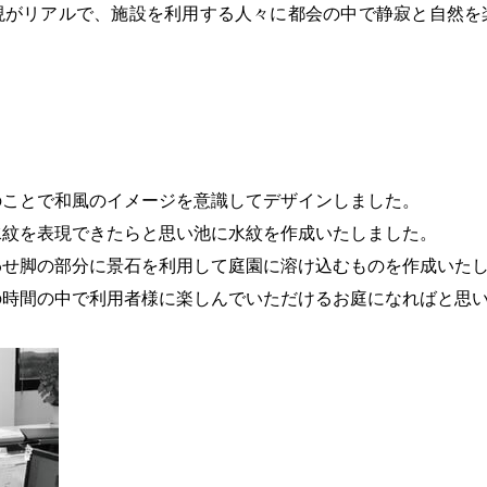
現がリアルで、施設を利用する人々に都会の中で静寂と自然を
のことで和風のイメージを意識してデザインしました。
水紋を表現できたらと思い池に水紋を作成いたしました。
わせ脚の部分に景石を利用して庭園に溶け込むものを作成いた
の時間の中で利用者様に楽しんでいただけるお庭になればと思