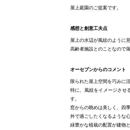
屋上庭園のご提案です。
感想と創意工夫点
屋上の水辺が風紋のように
高齢者施設とのことなので
オーセブンからのコメント
限られた屋上空間を巧みに
特に、風紋をイメージさせ
す。
窓からの眺めは美しく、四
外で過ごしたくなるような
緑豊かな植栽の配置が建物