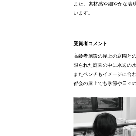
また、素材感や細やかな表
います。
受賞者コメント
高齢者施設の屋上の庭園と
限られた庭園の中に水辺の
またベンチもイメージに合
都会の屋上でも季節や日々