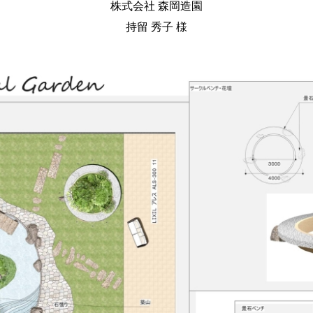
株式会社 森岡造園
持留 秀子 様