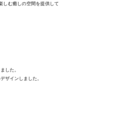
楽しむ癒しの空間を提供して
しました。
いデザインしました。