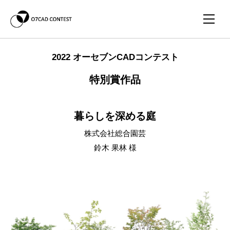
2022 オーセブンCADコンテスト
特別賞作品
暮らしを深める庭
株式会社総合園芸
鈴木 果林 様