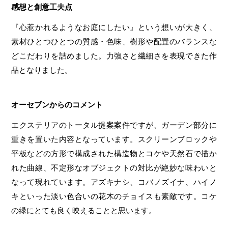
感想と創意工夫点
『心惹かれるようなお庭にしたい』という想いが大きく、
素材ひとつひとつの質感・色味、樹形や配置のバランスな
どこだわりを詰めました。力強さと繊細さを表現できた作
品となりました。
オーセブンからのコメント
エクステリアのトータル提案案件ですが、ガーデン部分に
重きを置いた内容となっています。スクリーンブロックや
平板などの方形で構成された構造物とコケや天然石で描か
れた曲線、不定形なオブジェクトの対比が絶妙な味わいと
なって現れています。アズキナシ、コバノズイナ、ハイノ
キといった淡い色合いの花木のチョイスも素敵です。コケ
の緑にとても良く映えることと思います。