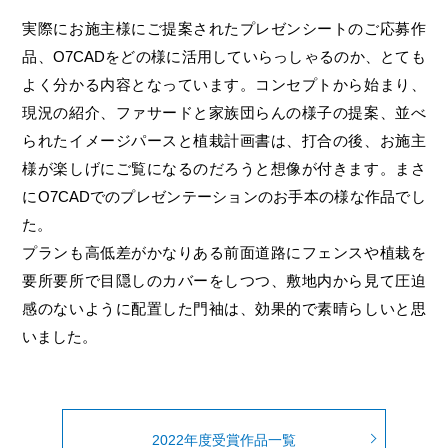
実際にお施主様にご提案されたプレゼンシートのご応募作
品、O7CADをどの様に活用していらっしゃるのか、とても
よく分かる内容となっています。コンセプトから始まり、
現況の紹介、ファサードと家族団らんの様子の提案、並べ
られたイメージパースと植栽計画書は、打合の後、お施主
様が楽しげにご覧になるのだろうと想像が付きます。まさ
にO7CADでのプレゼンテーションのお手本の様な作品でし
た。
プランも高低差がかなりある前面道路にフェンスや植栽を
要所要所で目隠しのカバーをしつつ、敷地内から見て圧迫
感のないように配置した門袖は、効果的で素晴らしいと思
いました。
2022年度受賞作品一覧