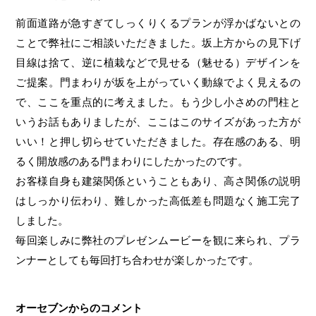
前面道路が急すぎてしっくりくるプランが浮かばないとの
ことで弊社にご相談いただきました。坂上方からの見下げ
目線は捨て、逆に植栽などで見せる（魅せる）デザインを
ご提案。門まわりが坂を上がっていく動線でよく見えるの
で、ここを重点的に考えました。もう少し小さめの門柱と
いうお話もありましたが、ここはこのサイズがあった方が
いい！と押し切らせていただきました。存在感のある、明
るく開放感のある門まわりにしたかったのです。
お客様自身も建築関係ということもあり、高さ関係の説明
はしっかり伝わり、難しかった高低差も問題なく施工完了
しました。
毎回楽しみに弊社のプレゼンムービーを観に来られ、プラ
ンナーとしても毎回打ち合わせが楽しかったです。
オーセブンからのコメント