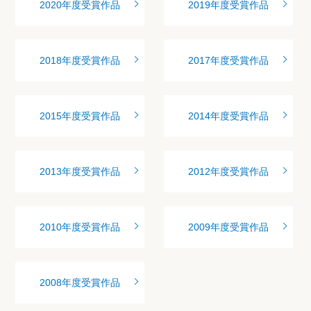
2020年度受賞作品
2019年度受賞作品
2018年度受賞作品
2017年度受賞作品
2015年度受賞作品
2014年度受賞作品
2013年度受賞作品
2012年度受賞作品
2010年度受賞作品
2009年度受賞作品
2008年度受賞作品