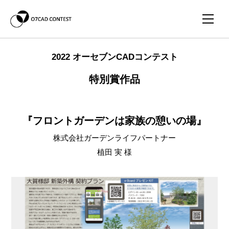
2022 オーセブンCADコンテスト
特別賞作品
『フロントガーデンは家族の憩いの場』
株式会社ガーデンライフパートナー
植田 実 様