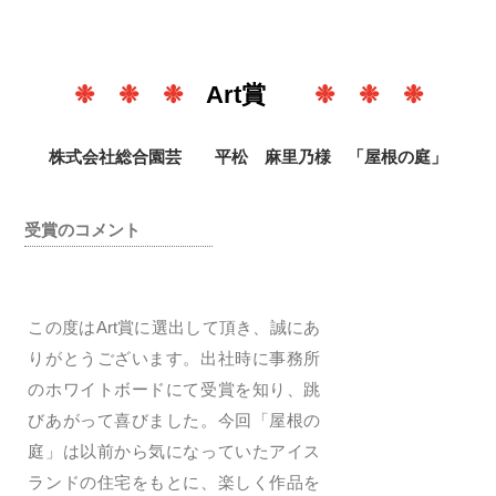
❉ ❉ ❉
Art賞
❉ ❉ ❉
株式会社総合園芸 平松 麻里乃様 「屋根の庭」
受賞のコメント
この度はArt賞に選出して頂き、誠にあ
りがとうございます。出社時に事務所
のホワイトボードにて受賞を知り、跳
びあがって喜びました。今回「屋根の
庭」は以前から気になっていたアイス
ランドの住宅をもとに、楽しく作品を