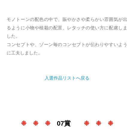
モノトーンの配色の中で、賑やかさや柔らかい雰囲気が出
るように小物や植栽の配置、レタッチの使い方に配慮しま
した。
コンセプトや、ゾーン毎のコンセプトが伝わりやすいよう
に工夫しました。
入選作品リストへ戻る
❉ ❉ ❉
07賞
❉ ❉ ❉