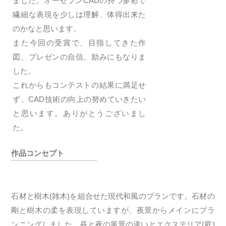
ました。オーセブンCADの持つ多彩で
繊細な表現を少しは理解、体得出来た
のかなと思います。
また今回の受賞で、目指してきた作
図、プレゼンの自信、励みにもなりま
した。
これからもコンテストの結果に満足せ
ず、CAD技術の向上の努めていきたい
と思います。ありがとうございまし
た。
作品コンセプト
石材と樹木(雑木)を組合せた現代和風のプランです。石材の
剛と樹木の柔を表現していますが、夜景からメインにプラ
ンニングしました。昼と夜の風景の違いとエクステリア(庭)