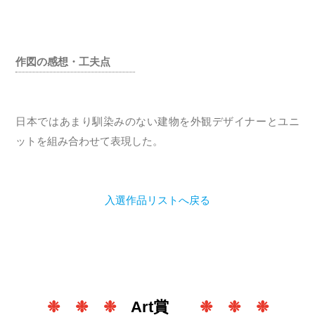
作図の感想・工夫点
日本ではあまり馴染みのない建物を外観デザイナーとユニ
ットを組み合わせて表現した。
入選作品リストへ戻る
❉ ❉ ❉
Art賞
❉ ❉ ❉