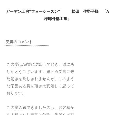
ガーデン工房”フォーシーズン” 松田 佳野子様 「A
様邸外構工事」
受賞のコメント
この度はArt賞に選出して頂き、誠にあ
りがとうございます。思わぬ受賞に未
だ驚きを隠しきれませんが、このよう
な栄誉ある賞を頂き大変嬉しく思って
おります。
この度入選できましたのも、お客様か
らの様々なお言葉は勿論、先輩や同期