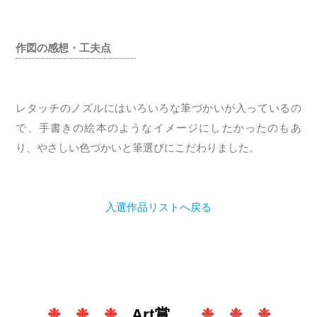
作図の感想・工夫点
レタッチのノズルにはいろいろな筆づかいが入っているの
で、手書きの絵本のようなイメージにしたかったのもあ
り、やさしい色づかいと筆選びにこだわりました。
入選作品リストへ戻る
❉ ❉ ❉
Art賞
❉ ❉ ❉