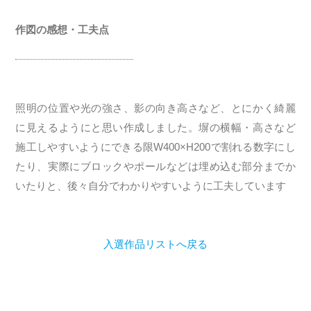
作図の感想・工夫点
照明の位置や光の強さ、影の向き高さなど、とにかく綺麗
に見えるようにと思い作成しました。塀の横幅・高さなど
施工しやすいようにできる限W400×H200で割れる数字にし
たり、実際にブロックやポールなどは埋め込む部分までか
いたりと、後々自分でわかりやすいように工夫しています
入選作品リストへ戻る