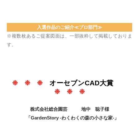
入選作品のご紹介≪プロ部門≫
※複数枚あるご提案図面は、一部抜粋して掲載しておりま
す。
❉ ❉ ❉
オーセブンCAD大賞
❉ ❉ ❉
株式会社総合園芸 地中 聡子様
「GardenStory -わくわくの森の小さな家-」