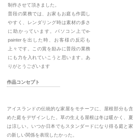
制作させて頂きました。
普段の業務では、お家もお庭も作図し
やすく、レンダリング時は素材の多さ
に助かっています。パソコン上でe-
painterを出した時、お客様の反応も
上々です。この賞を励みに普段の業務
にも力を入れていこうと思います。あ
りがとうございます
作品コンセプト
アイスランドの伝統的な家屋をモチーフに、屋根部分も含
めた庭をデザインした。草の生える屋根は冬は暖かく、夏
は涼しい。いつか日本でもスタンダードになり得る庭と家
の新しい関係を表現したかった。