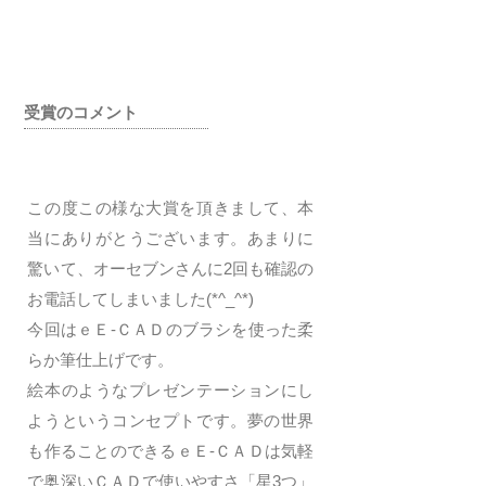
受賞のコメント
この度この様な大賞を頂きまして、本
当にありがとうございます。あまりに
驚いて、オーセブンさんに2回も確認の
お電話してしまいました(*^_^*)
今回はｅＥ-ＣＡＤのブラシを使った柔
らか筆仕上げです。
絵本のようなプレゼンテーションにし
ようというコンセプトです。夢の世界
も作ることのできるｅＥ-ＣＡＤは気軽
で奥深いＣＡＤで使いやすさ「星3つ」