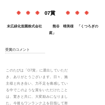
❉ ❉ ❉
07賞
❉ ❉ ❉
末広緑化造園株式会社 熊谷 晴美様 「くつろぎの
庭」
受賞のコメント
このたびは「O7賞」に選出していただ
き、ありがとうございます。日々、施
主様と向き合い、力不足を痛感してい
る中でこのような賞をいただけたこと
は、驚きと共に、大変励みになりまし
た。今後もワンランク上を目指して努