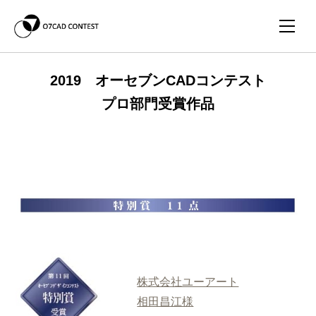
2019 オーセブンCADコンテスト
プロ部門受賞作品
株式会社ユーアート
相田昌江様