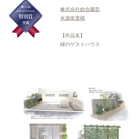
株式会社総合園芸
永源友里様
【作品名】
緑のゲストハウス