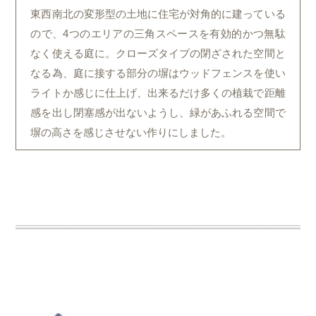
東西南北の変形型の土地に住宅が対角的に建っている
ので、4つのエリアの三角スペースを有効的かつ無駄
なく使える庭に。クローズタイプの閉ざされた空間と
なる為、庭に接する部分の塀はウッドフェンスを使い
ライトか感じに仕上げ、出来るだけ多くの植栽で距離
感を出し閉塞感が出ないようし、緑があふれる空間で
塀の高さを感じさせない作りにしました。