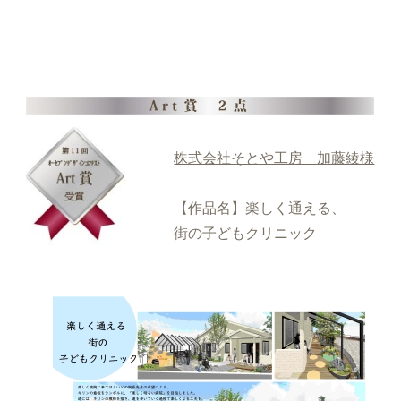
株式会社そとや工房 加藤綾様
【作品名】楽しく通える、
街の子どもクリニック