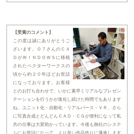
【受賞のコメント】
この度は誠にありがとうご
ざいます。Ｏ７さんのＣＡ
ＤがＷＩＮＤＯＷＳに移植
されたベクターワークスの
頃から約２０年ほどお世話
になっております。お客様
とのお打ち合わせで、いかに素早くリアルなプレゼン
テーションを行うかが進化し続けた時間でもあります
ね。ユニット化・自動化・リアルパース・ＶＲ、さら
に写真合成とどんどんＣＡＤ・ＣＧが便利になって私
共の仕事は大変助かっています。今後も御社のシステ
ムにお世話になって、より良い作品作りに邁進します