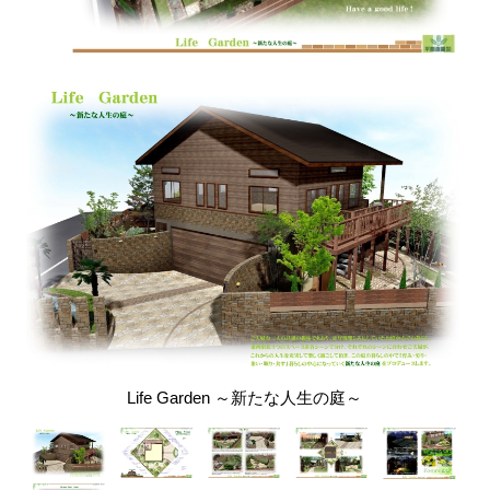
Life Garden ～新たな人生の庭～