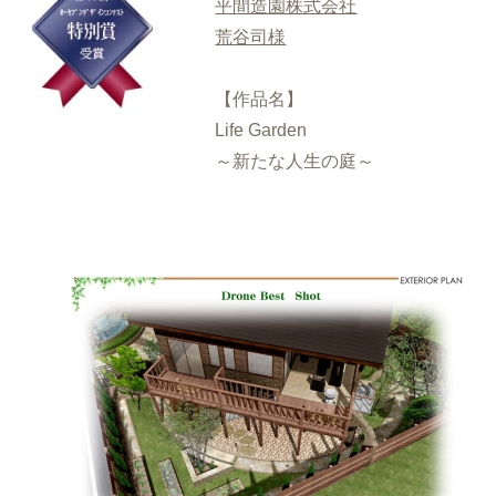
平間造園株式会社
荒谷司様
【作品名】
Life Garden
～新たな人生の庭～