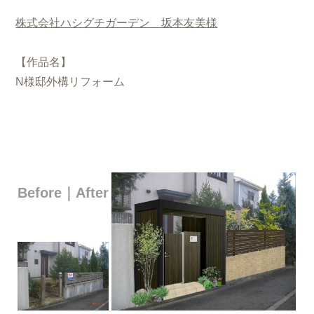
株式会社ハシグチガーデン 坂本友美様
【作品名】
N様邸外構リフォーム
Before｜After