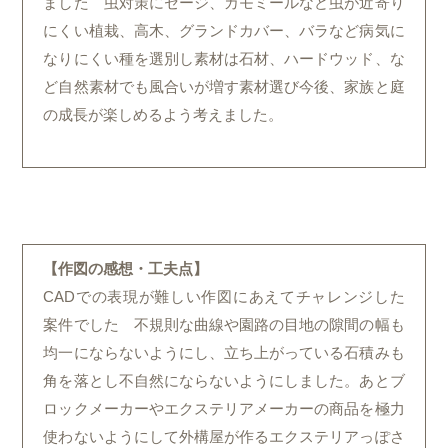
ました 虫対策にセージ、カモミールなど虫が近寄り
にくい植栽、高木、グランドカバー、バラなど病気に
なりにくい種を選別し素材は石材、ハードウッド、な
ど自然素材でも風合いが増す素材選び今後、家族と庭
の成長が楽しめるよう考えました。
【作図の感想・工夫点】
CADでの表現が難しい作図にあえてチャレンジした
案件でした 不規則な曲線や園路の目地の隙間の幅も
均一にならないようにし、立ち上がっている石積みも
角を落とし不自然にならないようにしました。あとブ
ロックメーカーやエクステリアメーカーの商品を極力
使わないようにして外構屋が作るエクステリアっぽさ