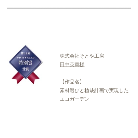
株式会社そとや工房
田中英貴様
【作品名】
素材選びと植栽計画で実現した
エコガーデン