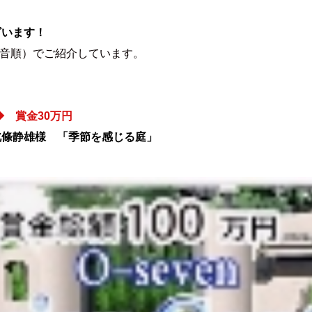
ざいます！
十音順）でご紹介しています。
◆ 賞金30万円
北條静雄様 「季節を感じる庭」