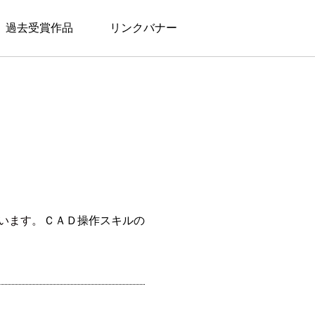
過去受賞作品
リンクバナー
います。
ＣＡＤ操作スキルの