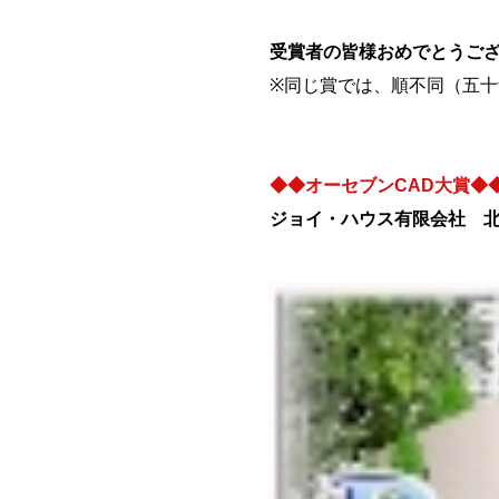
受賞者の皆様おめでとうご
※同じ賞では、順不同（五
◆◆オーセブンCAD大賞◆
ジョイ・ハウス有限会社 