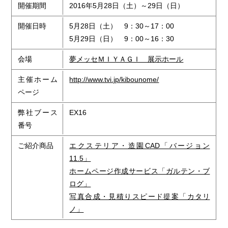
開催期間
2016年5月28日（土）～29日（日）
開催日時
5月28日（土） 9：30～17：00
5月29日（日） 9：00～16：30
会場
夢メッセＭＩＹＡＧＩ 展示ホール
主催ホーム
http://www.tvi.jp/kibounome/
ページ
弊社ブース
EX16
番号
ご紹介商品
エクステリア・造園CAD「バージョン
11.5」
ホームページ作成サービス「ガルテン・ブ
ログ」
写真合成・見積りスピード提案「カタリ
ノ」