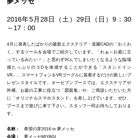
夢メッセ
2016年5月28日（土）29日（日）9：30
～17：00
4月に発表したばかりの最新エクステリア・造園CADの「わくわ
く」するツールを会場でご紹介しています。「わぁ～お庭に立
っているみたい！」と思わず叫んでしまいたくなるような臨場
感たっぷりの３Dを体感することができる「スタンドイン
VR」。スマートフォンをVRゴーグルに装着するだけの新しいプ
レゼンスタイルです。オーセブンブースでは、エクステリアや
外構、お庭の工事に役立つ「図面集」や、ご商談いただいた方
に「オリジナルスマホスタンド」を差し上げています。ぜひ、
ブースまで遊びに来て下さい。スタッフ一同お待ちしておりま
す。
名称：
希望の芽2016 in 夢メッセ
会場：
夢メッセMIYAGI