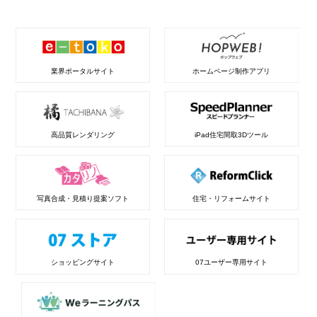
業界ポータルサイト
ホームページ制作アプリ
高品質レンダリング
iPad住宅間取3Dツール
写真合成・見積り提案ソフト
住宅・リフォームサイト
ショッピングサイト
07ユーザー専用サイト