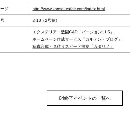
ページ
http://www.kansai-exfair.com/index.html
番号
2-13（2号館）
エクステリア・造園CAD「バージョン11.5」
ホームページ作成サービス「ガルテン・ブログ」
写真合成・見積りスピード提案「カタリノ」
04終了イベントの一覧へ