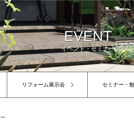
EVENT
イベント・セミナー
リフォーム展示会
セミナー・
ビュー
環境
ナー