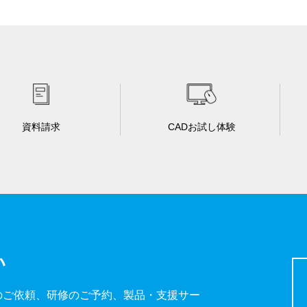
資料請求
CADお試し体験
い
のご依頼、研修のご予約、製品・支援サー