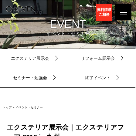
資料請求
ご相談
EVENT
イベント・セミナー
エクステリア展示会
リフォーム展示会
セミナー・勉強会
終了イベント
トップ
» イベント・セミナー
エクステリア展示会｜エクステリアフ