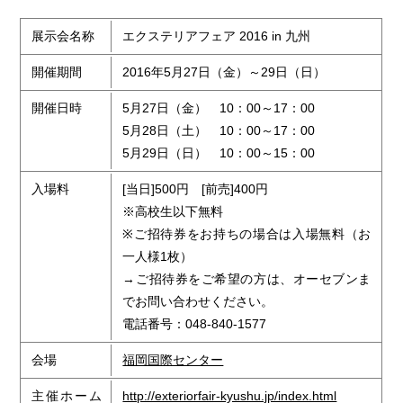
展示会名称
エクステリアフェア 2016 in 九州
開催期間
2016年5月27日（金）～29日（日）
開催日時
5月27日（金） 10：00～17：00
5月28日（土） 10：00～17：00
5月29日（日） 10：00～15：00
入場料
[当日]500円 [前売]400円
※高校生以下無料
※ご招待券をお持ちの場合は入場無料（お
一人様1枚）
→ご招待券をご希望の方は、オーセブンま
でお問い合わせください。
電話番号：048-840-1577
会場
福岡国際センター
主催ホーム
http://exteriorfair-kyushu.jp/index.html