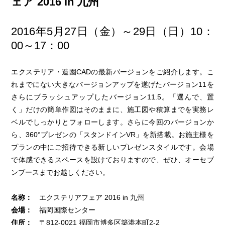
ェア 2016 in 九州
2016年5月27日（金）～29日（日）10：
00～17：00
エクステリア・造園CADの最新バージョンをご紹介します。こ
れまでにない大きなバージョンアップを遂げたバージョン11を
さらにブラッシュアップしたバージョン11.5。「選んで、置
く」だけの簡単作図はそのままに、施工図や積算までを実務レ
ベルでしっかりとフォローします。さらに今回のバージョンか
ら、360°プレゼンの「スタンドインVR」を新搭載。お施主様を
プランの中にご招待できる新しいプレゼンスタイルです。会場
で体感できるスペースを設けておりますので、ぜひ、オーセブ
ンブースまでお越しください。
名称：
エクステリアフェア 2016 in 九州
会場：
福岡国際センター
住所：
〒812-0021 福岡市博多区築港本町2-2