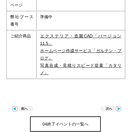
ページ
弊社ブース
準備中
番号
ご紹介商品
エクステリア・造園CAD「バージョン
11.5」
ホームページ作成サービス「ガルテン・ブ
ログ」
写真合成・見積りスピード提案「カタリ
ノ」
04終了イベントの一覧へ