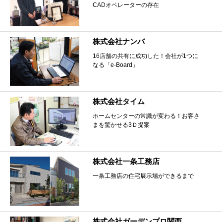
CADオペレーターの存在
株式会社ナンバ
16店舗の共有に成功した！会社が1つに
なる「e-Board」
株式会社タイム
ホームセンターの常識が変わる！お客さ
まを驚かせる3Ｄ提案
株式会社一条工務店
一条工務店の住宅展示場ができるまで
株式会社ガーデンプロ関西