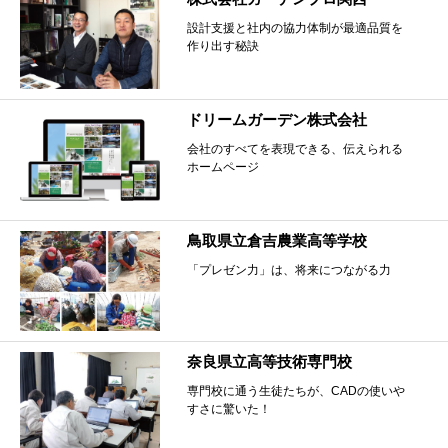
設計支援と社内の協力体制が最適品質を
作り出す秘訣
ドリームガーデン株式会社
会社のすべてを表現できる、伝えられる
ホームページ
鳥取県立倉吉農業高等学校
「プレゼン力」は、将来につながる力
奈良県立高等技術専門校
専門校に通う生徒たちが、CADの使いや
すさに驚いた！