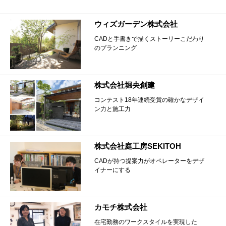
ウィズガーデン株式会社
CADと手書きで描くストーリーこだわり
のプランニング
株式会社堀央創建
コンテスト18年連続受賞の確かなデザイ
ン力と施工力
株式会社庭工房SEKITOH
CADが持つ提案力がオペレーターをデザ
イナーにする
カモチ株式会社
在宅勤務のワークスタイルを実現した