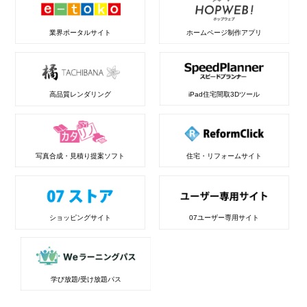
業界ポータルサイト
ホームページ制作アプリ
高品質レンダリング
iPad住宅間取3Dツール
写真合成・見積り提案ソフト
住宅・リフォームサイト
ショッピングサイト
07ユーザー専用サイト
学び放題/受け放題パス