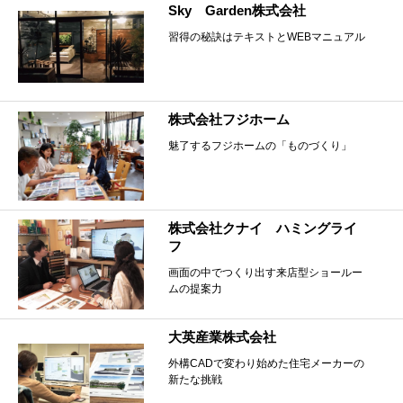
Sky Garden株式会社
習得の秘訣はテキストとWEBマニュアル
株式会社フジホーム
魅了するフジホームの「ものづくり」
株式会社クナイ ハミングライ
フ
画面の中でつくり出す来店型ショールー
ムの提案力
大英産業株式会社
外構CADで変わり始めた住宅メーカーの
新たな挑戦