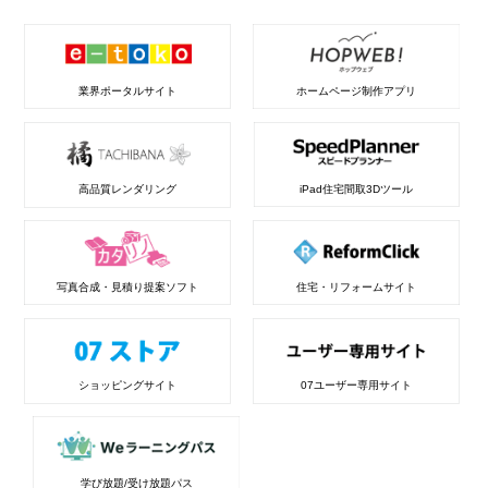
業界ポータルサイト
ホームページ制作アプリ
高品質レンダリング
iPad住宅間取3Dツール
写真合成・見積り提案ソフト
住宅・リフォームサイト
ショッピングサイト
07ユーザー専用サイト
学び放題/受け放題パス