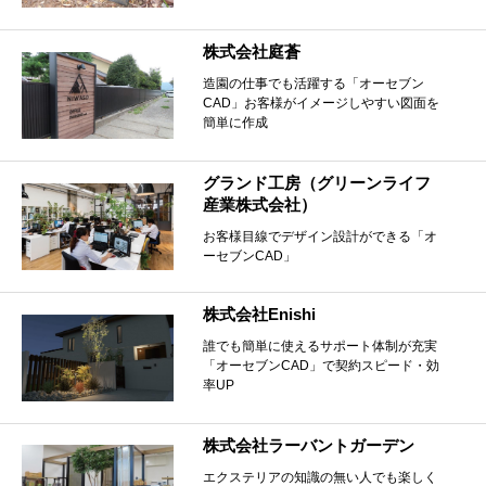
株式会社庭蒼
造園の仕事でも活躍する「オーセブン
CAD」お客様がイメージしやすい図面を
簡単に作成
グランド工房（グリーンライフ
産業株式会社）
お客様目線でデザイン設計ができる「オ
ーセブンCAD」
株式会社Enishi
誰でも簡単に使えるサポート体制が充実
「オーセブンCAD」で契約スピード・効
率UP
株式会社ラーバントガーデン
エクステリアの知識の無い人でも楽しく