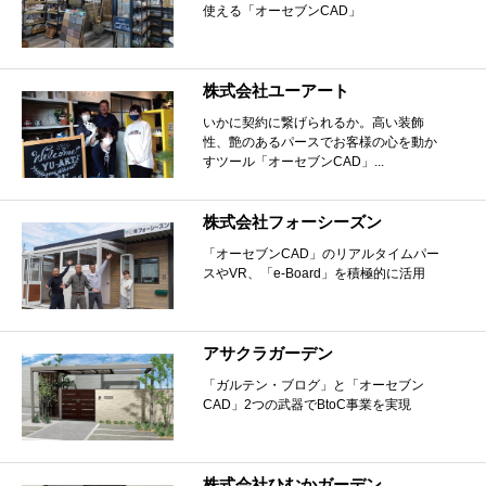
使える「オーセブンCAD」
株式会社ユーアート
いかに契約に繋げられるか。高い装飾
性、艶のあるパースでお客様の心を動か
すツール「オーセブンCAD」...
株式会社フォーシーズン
「オーセブンCAD」のリアルタイムパー
スやVR、「e-Board」を積極的に活用
アサクラガーデン
「ガルテン・ブログ」と「オーセブン
CAD」2つの武器でBtoC事業を実現
株式会社ひむかガーデン