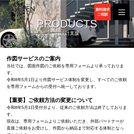
資料請求
ご相談
PRODUCTS
07設計支援
作図サービスのご案内
当社では、図面作図のご依頼を専用フォームより承っておりま
す。
令和8年5月1日より作図サービス体制を変更し、すべてのご依頼
を専用フォームからの受付へ統一しております。
【重要】ご依頼方法の変更について
令和8年5月1日受付分より、従来のご依頼方法は終了しておりま
す。
現在は、専用フォームよりご依頼いただき、外部パートナーが
直接ご依頼をお受けし、作図から納品まで対応する体制となっ