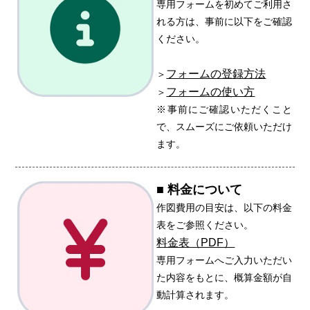
専用フォームを初めてご利用さ
れる方は、事前に以下をご確認
ください。
フォームの登録方法
＞
フォームの使い方
＞
※事前にご確認いただくこと
で、スムーズにご依頼いただけ
ます。
■ 料金について
作図費用の目安は、以下の料金
表をご参照ください。
料金表（PDF）
専用フォームへご入力いただい
た内容をもとに、概算金額が自
動計算されます。