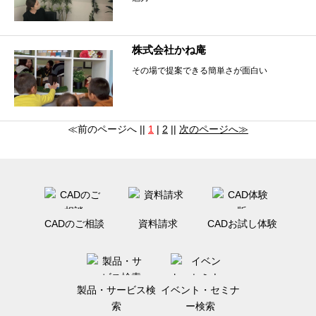
株式会社かね庵
その場で提案できる簡単さが面白い
≪前のページへ ||
1
|
2
||
次のページへ≫
CADのご相談
資料請求
CADお試し体験
製品・サービス検
イベント・セミナ
索
ー検索