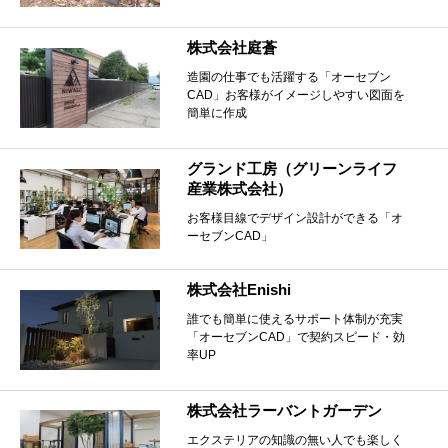
株式会社庭蒼
造園の仕事でも活躍する「オーセブン
CAD」お客様がイメージしやすい図面を
簡単に作成
グランド工房（グリーンライフ
産業株式会社）
お客様目線でデザイン設計ができる「オ
ーセブンCAD」
株式会社Enishi
誰でも簡単に使えるサポート体制が充実
「オーセブンCAD」で契約スピード・効
率UP
株式会社ラーバントガーデン
エクステリアの知識の無い人でも楽しく