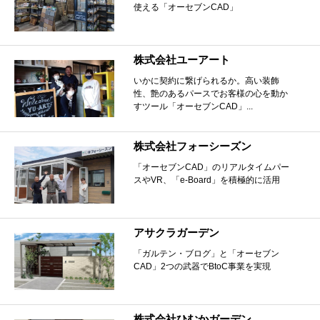
使える「オーセブンCAD」
株式会社ユーアート
いかに契約に繋げられるか。高い装飾
性、艶のあるパースでお客様の心を動か
すツール「オーセブンCAD」...
株式会社フォーシーズン
「オーセブンCAD」のリアルタイムパー
スやVR、「e-Board」を積極的に活用
アサクラガーデン
「ガルテン・ブログ」と「オーセブン
CAD」2つの武器でBtoC事業を実現
株式会社ひむかガーデン