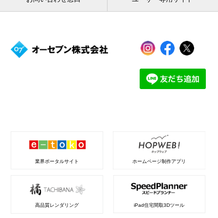
業界ポータルサイト
ホームページ制作アプリ
高品質レンダリング
iPad住宅間取3Dツール