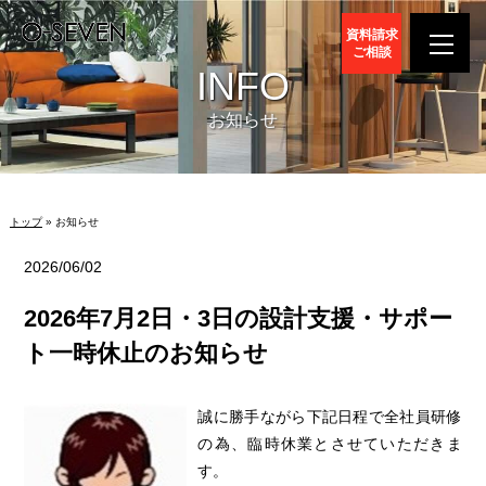
資料請求
ご相談
INFO
お知らせ
トップ
» お知らせ
2026/06/02
2026年7月2日・3日の設計支援・サポー
ト一時休止のお知らせ
誠に勝手ながら下記日程で全社員研修
の為、臨時休業とさせていただきま
す。