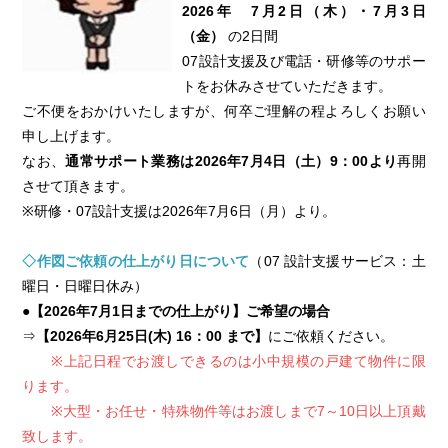
2026年 7月2日（木）・7月3日
（金）
の2日間
07設計支援及び電話・研修等のサポー
トをお休みさせていただきます。
ご不便をおかけいたしますが、何卒ご理解の程よろしくお願い
申し上げます。
なお、
通常サポート業務は2026年7月4日（土）9：00より
再開
させて頂きます。
※研修・07設計支援は2026年7月6日（月）より。
◇作図ご依頼の仕上がり日について
（07 設計支援サービス：土
曜日・日曜日休み）
●【2026年7月1日までの仕上がり】ご希望の場合
⇒
【2026年6月25日(木) 16：00 まで】
にご依頼ください。
※上記日程でお渡しできるのは小中規模の戸建て物件に限
ります。
※大型・お任せ・特殊物件等はお渡しまで7～10日以上頂戴
致します。