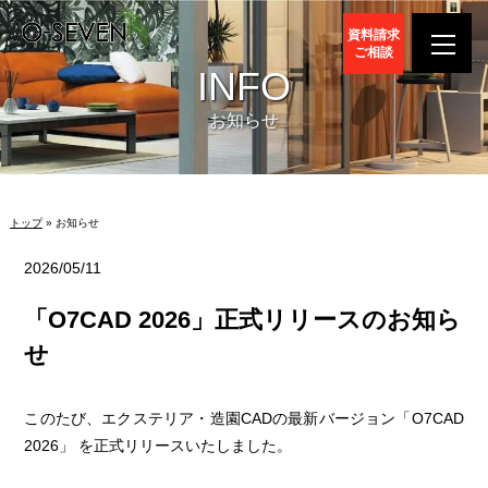
資料請求
ご相談
INFO
お知らせ
トップ
» お知らせ
2026/05/11
「O7CAD 2026」正式リリースのお知ら
せ
このたび、エクステリア・造園CADの最新バージョン「O7CAD
2026」 を正式リリースいたしました。