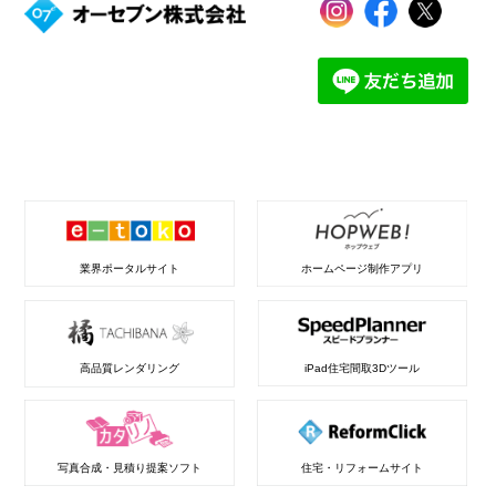
業界ポータルサイト
ホームページ制作アプリ
高品質レンダリング
iPad住宅間取3Dツール
写真合成・見積り提案ソフト
住宅・リフォームサイト