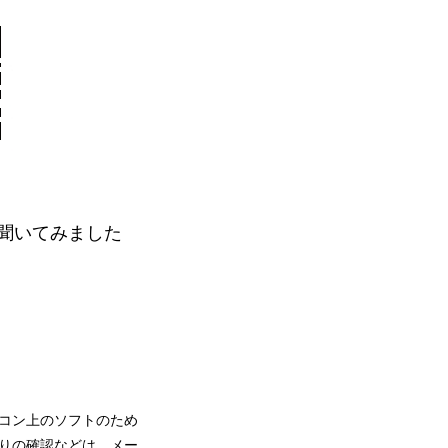
聞いてみました
コン上のソフトのため
りの確認などは、メー