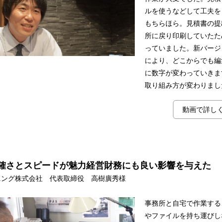
ルを使うなどして工夫を
もちらほら。見積書の提
所に戻り印刷していたた
っていました。新バージ
により、どこからでも編
に数字が変わっていきま
取り組み方が変わりまし
動画で詳し
確さとスピードが魅力経営財務にも良い影響を与えた
ニング株式会社 代表取締役 高樹廣秀様
事務所と自宅で作業する
やファイルを持ち運びし