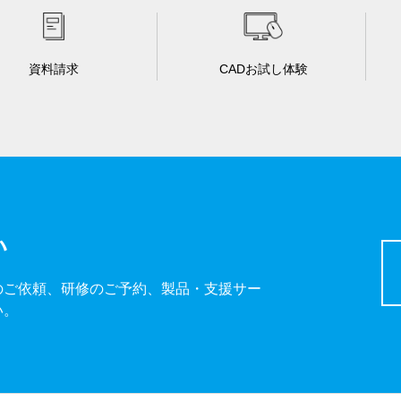
資料請求
CADお試し体験
い
のご依頼、研修のご予約、製品・支援サー
い。