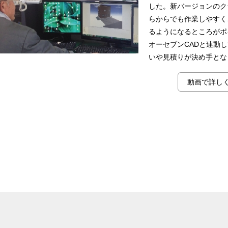
した。新バージョンのク
らからでも作業しやすく
るようになるところがポ
オーセブンCADと連動
いや見積りが決め手とな
動画で詳し