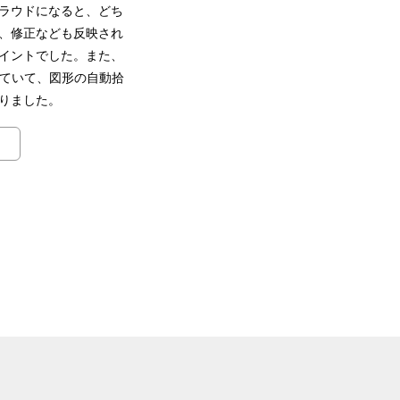
ラウドになると、どち
、修正なども反映され
イントでした。また、
していて、図形の自動拾
りました。
く