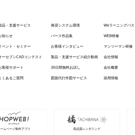
製品・支援サービス
推奨システム環境
Weラーニングパス
お知らせ
パース作品集
WEB研修
イベント・セミナー
お客様インタビュー
マンツーマン研修
オーセブンCADコンテスト
製品・支援サービス紹介動画
会社情報
お客様サポート
30日間無料お試し
会社概要
よくあるご質問
図面代行作図サービス
採用情報
ホームページ制作アプリ
高品質レンダリング