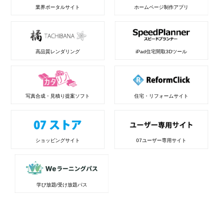
業界ポータルサイト
ホームページ制作アプリ
高品質レンダリング
iPad住宅間取3Dツール
写真合成・見積り提案ソフト
住宅・リフォームサイト
ショッピングサイト
07ユーザー専用サイト
学び放題/受け放題パス