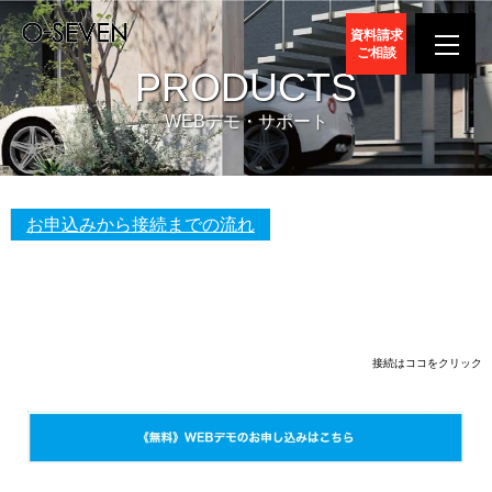
資料請求
ご相談
PRODUCTS
WEBデモ・サポート
お申込みから接続までの流れ
接続はココをクリック