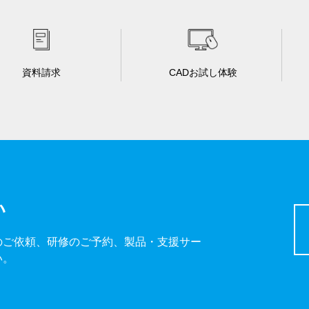
資料請求
CADお試し体験
い
のご依頼、研修のご予約、製品・支援サー
い。