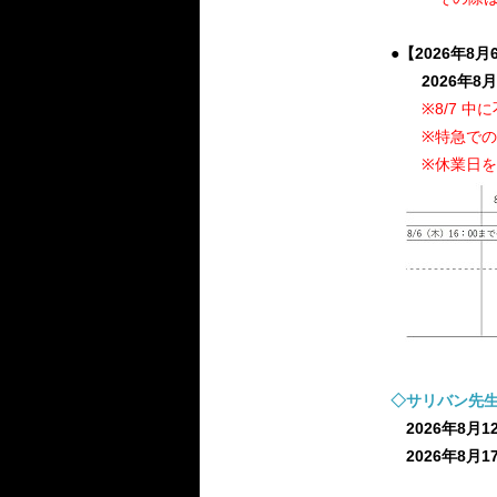
●【2026年8
2026年8月
※8/7 中
※特急でのお
※休業日を除
◇サリバン先生
2026年8月1
2026年8月17