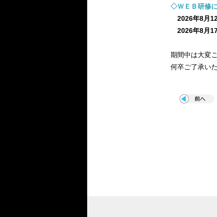
◇ＷＥＢ研修
2026年8月
2026年8月
期間中は大変
何卒ご了承い