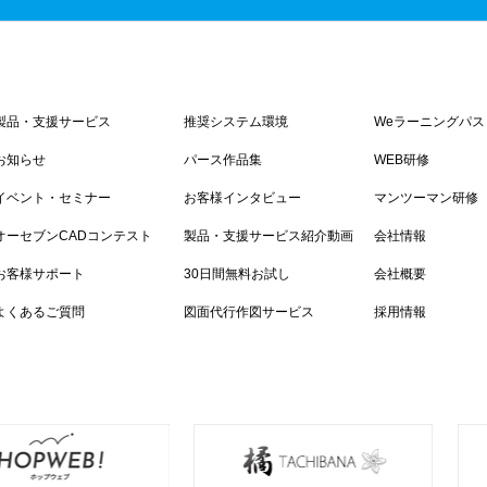
製品・支援サービス
推奨システム環境
Weラーニングパス
お知らせ
パース作品集
WEB研修
イベント・セミナー
お客様インタビュー
マンツーマン研修
オーセブンCADコンテスト
製品・支援サービス紹介動画
会社情報
お客様サポート
30日間無料お試し
会社概要
よくあるご質問
図面代行作図サービス
採用情報