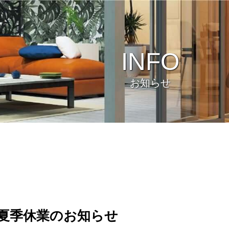
INFO
お知らせ
ビュー
環境
年 夏季休業のお知らせ