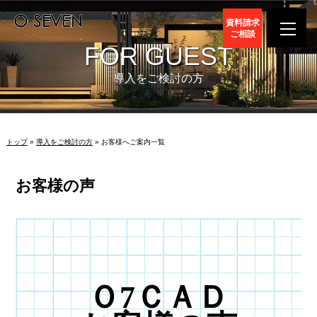
資料請求
ご相談
FOR GUEST
導入をご検討の方
トップ
»
導入をご検討の方
» お客様へご案内一覧
お客様の声
Ｏ7ＣＡＤ