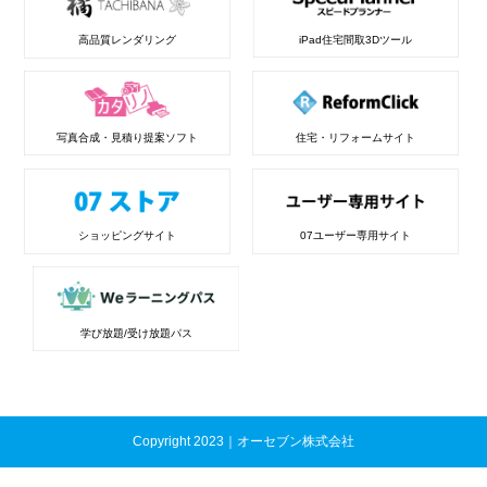
高品質レンダリング
iPad住宅間取3Dツール
写真合成・見積り提案ソフト
住宅・リフォームサイト
ショッピングサイト
07ユーザー専用サイト
学び放題/受け放題パス
Copyright 2023｜オーセブン株式会社