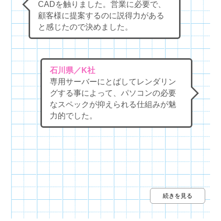
CADを触りました。営業に必要で、
顧客様に提案するのに説得力がある
と感じたので決めました。
石川県／K社
専用サーバーにとばしてレンダリン
グする事によって、パソコンの必要
なスペックが抑えられる仕組みが魅
力的でした。
続きを見る