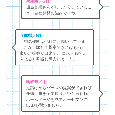
兵庫県／G社
担当営業さんがしっかりしているこ
と、自社開発の強みですね。
兵庫県／N社
当初の作図は他社にお願いしていま
したが、弊社で提案できればもっと
良いご提案が出来て、 コストも抑え
られると判断し導入しました。
鳥取県／I社
元請けからパースの提案ができれば
外構工事を全て振りたいと言われ、
ホームページを見てオーセブンの
CADを選びました。