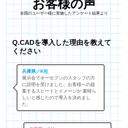
お客様の声
全国のユーザー様に実施したアンケート結果より
Q.CADを導入した理由を教えて
ください
兵庫県／K社
展示会でオーセブンのスタッフの方
に説明を受けました。お客様への提
案するスピードとイメージが 素晴ら
しいと感じたので導入を決めまし
た。