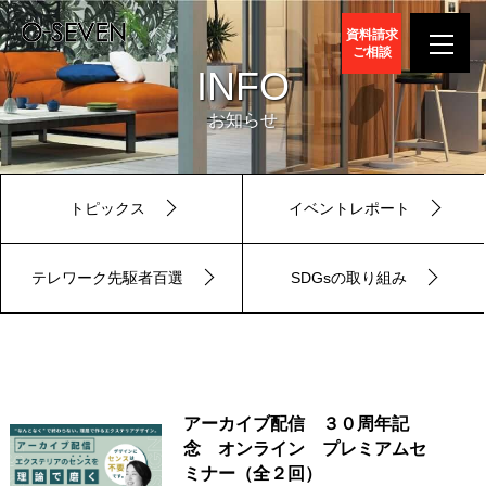
資料請求
ご相談
INFO
お知らせ
トピックス
イベントレポート
テレワーク先駆者百選
SDGsの取り組み
アーカイブ配信 ３０周年記
念 オンライン プレミアムセ
ミナー（全２回）