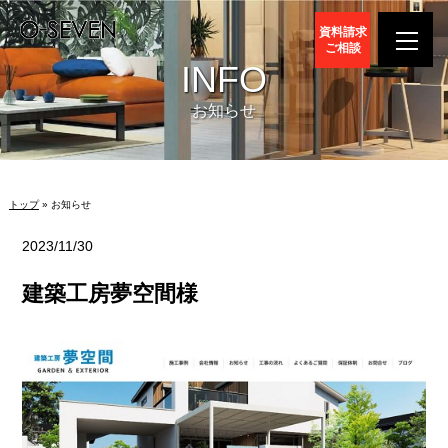
資料請求
ご相談
INFO
お知らせ
トップ
» お知らせ
2023/11/30
建築工房夢空間様