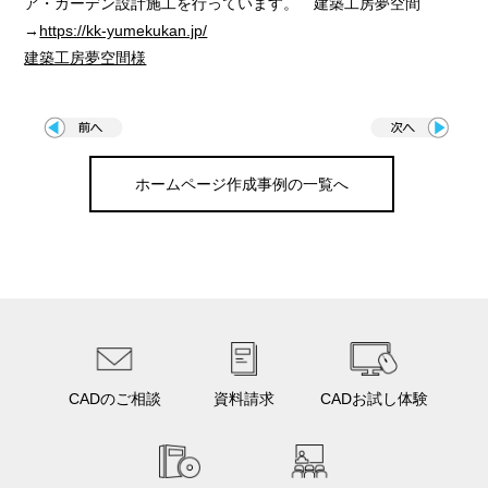
ア・ガーデン設計施工を行っています。 建築工房夢空間
→
https://kk-yumekukan.jp/
建築工房夢空間様
ホームページ作成事例の一覧へ
CADのご相談
資料請求
CADお試し体験