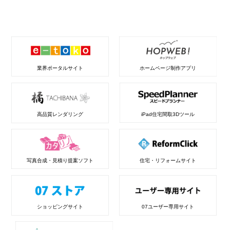
業界ポータルサイト
ホームページ制作アプリ
高品質レンダリング
iPad住宅間取3Dツール
写真合成・見積り提案ソフト
住宅・リフォームサイト
ショッピングサイト
07ユーザー専用サイト