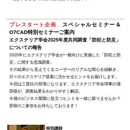
プレスタート企画
スペシャルセミナー＆
O7CAD特別セミナーご案内
エクステリア学会2025年度共同調査「防犯と防災」
についての報告
2025年にエクステリア学会が一般向けに実施した「防犯と防
災」に関する意識調査。
その結果から見えてくるユーザーのリアルな関心を紐解き、
日々のエクステリア提案に活かせるヒントをお届けします。
今回は三度目の登壇になります、エクステリア学会理事の蒲
田様が、調査結果をわかりやすく解説。
今後のビジネス展開に役立つヒントを一緒に探りませんか？
皆様のご参加をお待ちしております！
特別講師