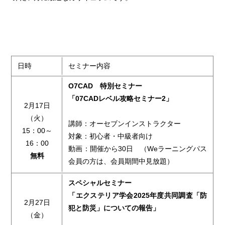
日時
セミナー内容
O7CAD 特別セミナー
「07CADレベル攻略セミナー2」
2月17日
（火）
講師：オーセブンインストラクター
15：00～
対象：初心者・中級者向け
16：00
動画：開催から30日 （Weラーニングパス
無料
会員の方は、会員期間中見放題）
スペシャルセミナー
「エクステリア学会2025年度共同調査「防
2月27日
犯と防災」についての報告」
（金）