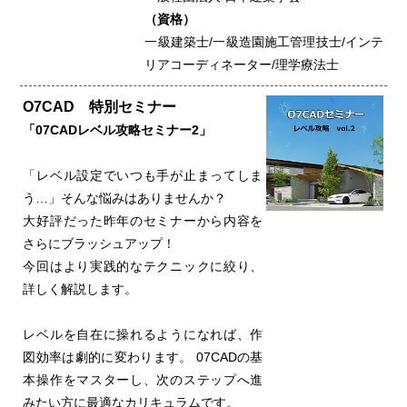
（資格）
一級建築士/一級造園施工管理技士/インテ
リアコーディネーター/理学療法士
O7CAD 特別セミナー
「07CADレベル攻略セミナー2」
「レベル設定でいつも手が止まってしま
う…」そんな悩みはありませんか？
大好評だった昨年のセミナーから内容を
さらにブラッシュアップ！
今回はより実践的なテクニックに絞り、
詳しく解説します。
レベルを自在に操れるようになれば、作
図効率は劇的に変わります。 07CADの基
本操作をマスターし、次のステップへ進
みたい方に最適なカリキュラムです。