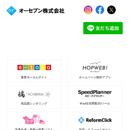
業界ポータルサイト
ホームページ制作アプリ
高品質レンダリング
iPad住宅間取3Dツール
写真合成・見積り提案ソフト
住宅・リフォームサイト