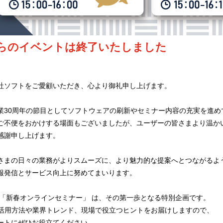
らのイベントは終了いたしました
社ソフトをご愛顧いただき、心より御礼申し上げます。
業30周年の節目としてソフトウェアの刷新やセミナー内容の充実を進め
ご不便をおかけする場面もございましたが、ユーザーの皆さまより温か
感謝申し上げます。
さまの日々の業務がよりスムーズに、より魅力的な提案へとつながるよ
報発信とサービス向上に努めてまいります。
 「新春オンラインセミナー」 は、その第一歩となる特別企画です。
の活用方法や業界トレンド、現場で役立つヒントをお届けしますので、
ートにぜひお役立てください。