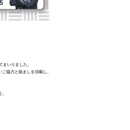
てまいりました。
いご協力と励ましを頂戴し、
う、