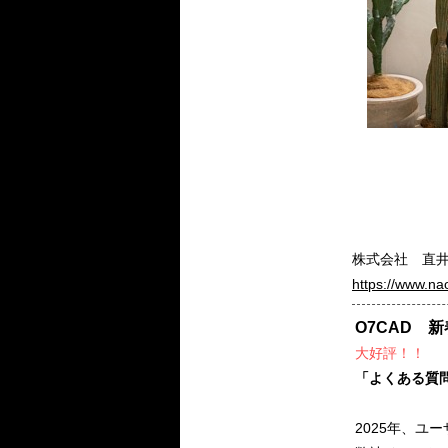
株式会社 直
https://www.na
O7CAD 
大好評！！
「よくある質問
2025年、ユ