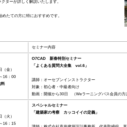
ラクターが詳しく解説いたします。
い始めたての方に特におすすめです。
セミナー内容
O7CAD 新春特別セミナー
「よくある質問大全集 vol.6」
3日（金）
～16：00
講師：オーセブンインストラクター
無料
対象：初心者・中級者向け
動画：開催から30日 （Weラーニングパス会員の
スペシャルセミナー
「建築家の考察 カッコイイの定義」
7日（火）
～16：15
講師：株式会社直井建築設計事務所 代表取締役 直