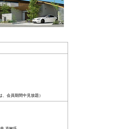
方は、会員期間中見放題）
井 克敏氏