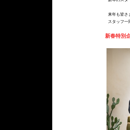
来年も皆さ
スタッフ一
新春特別