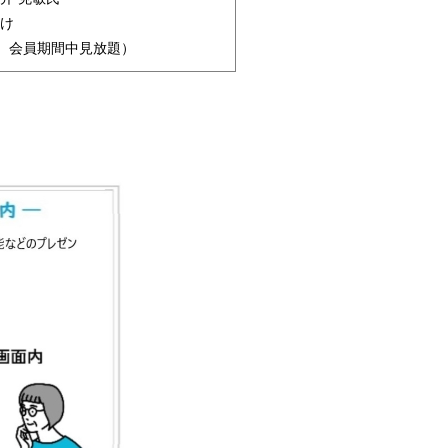
け
は、会員期間中見放題）