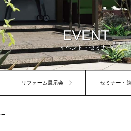
EVENT
イベント・セミナー
リフォーム展示会
セミナー・
ビュー
環境
ナー