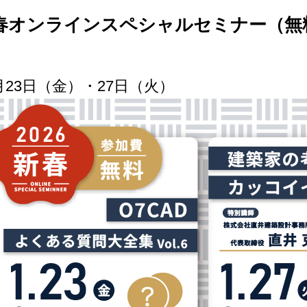
6新春オンラインスペシャルセミナー（無
1月23日（金）・27日（火）
作品
サイト
作品