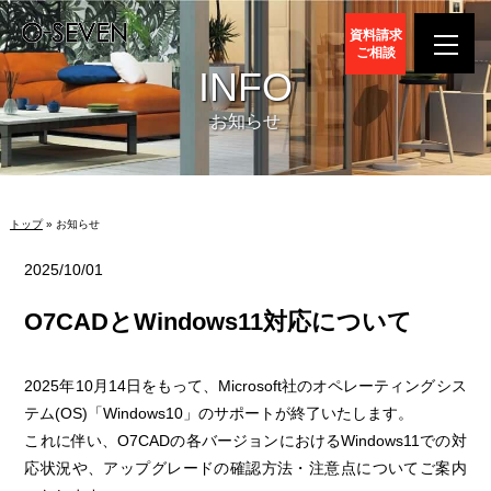
資料請求
ご相談
INFO
お知らせ
トップ
» お知らせ
2025/10/01
O7CADとWindows11対応について
2025年10月14日をもって、Microsoft社のオペレーティングシス
テム(OS)「Windows10」のサポートが終了いたします。
これに伴い、O7CADの各バージョンにおけるWindows11での対
応状況や、アップグレードの確認方法・注意点についてご案内