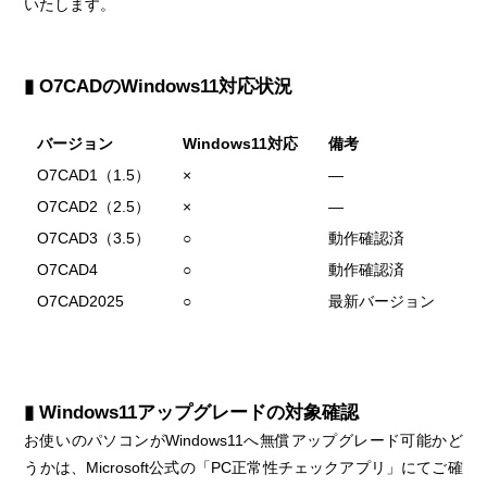
いたします。
▮ O7CADのWindows11対応状況
バージョン
Windows11対応
備考
O7CAD1（1.5）
×
―
O7CAD2（2.5）
×
―
O7CAD3（3.5）
○
動作確認済
O7CAD4
○
動作確認済
O7CAD2025
○
最新バージョン
▮ Windows11アップグレードの対象確認
お使いのパソコンがWindows11へ無償アップグレード可能かど
うかは、Microsoft公式の「PC正常性チェックアプリ」にてご確