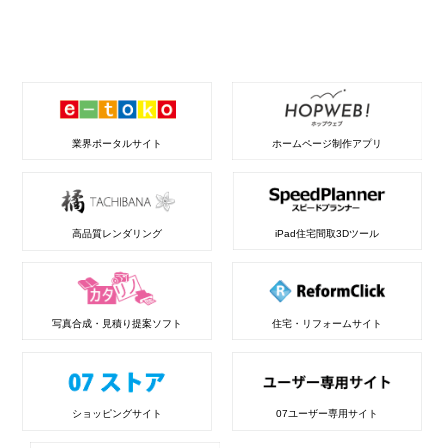
業界ポータルサイト
ホームページ制作アプリ
高品質レンダリング
iPad住宅間取3Dツール
写真合成・見積り提案ソフト
住宅・リフォームサイト
ショッピングサイト
07ユーザー専用サイト