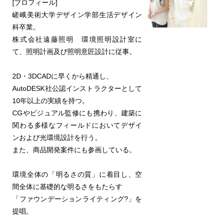
[プロフィール]
嵯峨美術大学デザイン学部生活デザイン
科卒業。
株式会社遠藤照明 環境照明設計室に
て、照明計画及び照明意匠設計に従事。
2D・3DCADに早くから精通し、
AutoDESK社公認インストラクターとして
10年以上の実績を持つ。
CGやビジュアル監修にも携わり、建築に
関わる多様なフィールドにおいてデザイ
ンおよび光環境設計を行う。
また、商品開発案件にも参画している。
環境全体の「明るさの質」に着目し、空
間全体に基礎的な明るさをもたらす
「ファウンデーションライティング?」を
提唱。