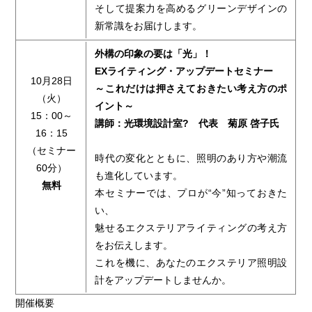
そして提案力を高めるグリーンデザインの
新常識をお届けします。
外構の印象の要は「光」！
EXライティング・アップデートセミナー
10月28日
～これだけは押さえておきたい考え方のポ
（火）
イント～
15：00～
講師：光環境設計室? 代表 菊原 啓子氏
16：15
（セミナー
時代の変化とともに、照明のあり方や潮流
60分）
も進化しています。
無料
本セミナーでは、プロが“今”知っておきた
い、
魅せるエクステリアライティングの考え方
をお伝えします。
これを機に、あなたのエクステリア照明設
計をアップデートしませんか。
開催概要