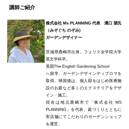
講師ご紹介
株式会社 Ms PLANNING 代表 溝口 望氏
（みぞぐち のぞみ)
ガーデンデザイナー
茨城県鹿嶋市出身。フェリス女学院大学
英文学科卒。
英国The English Gardening School
へ留学、ガーデンデザインディプロマを
取得。帰国後は、個人邸をはじめ医療施
設のお庭など多くのエクステリアをデザ
イン・施工。
現在は地元鹿嶋市で「株式会社 MS
PLANNING」を代表、庭づくりとともに
実店舗にてこだわりのガーデンショップ
を運営。