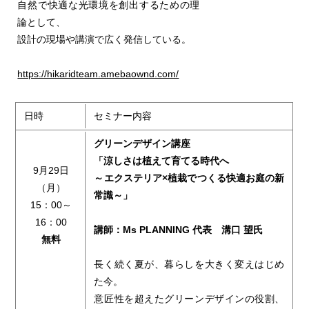
自然で快適な光環境を創出するための理
論として、
設計の現場や講演で広く発信している。
https://hikaridteam.amebaownd.com/
日時
セミナー内容
グリーンデザイン講座
「涼しさは植えて育てる時代へ
9月29日
～エクステリア×植栽でつくる快適お庭の新
（月）
常識～」
15：00～
16：00
講師：Ms PLANNING 代表 溝口 望氏
無料
長く続く夏が、暮らしを大きく変えはじめ
た今。
意匠性を超えたグリーンデザインの役割、