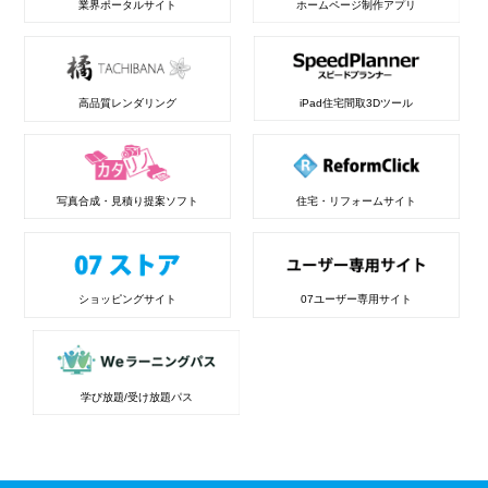
業界ポータルサイト
ホームページ制作アプリ
高品質レンダリング
iPad住宅間取3Dツール
写真合成・見積り提案ソフト
住宅・リフォームサイト
ショッピングサイト
07ユーザー専用サイト
学び放題/受け放題パス