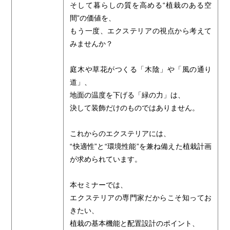
そして暮らしの質を高める“植栽のある空
間”の価値を、
もう一度、エクステリアの視点から考えて
みませんか？
庭木や草花がつくる「木陰」や「風の通り
道」、
地面の温度を下げる「緑の力」は、
決して装飾だけのものではありません。
これからのエクステリアには、
“快適性”と“環境性能”を兼ね備えた植栽計画
が求められています。
本セミナーでは、
エクステリアの専門家だからこそ知ってお
きたい、
植栽の基本機能と配置設計のポイント、