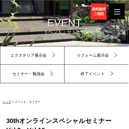
資料請求
ご相談
EVENT
イベント・セミナー
エクステリア展示会
リフォーム展示会
セミナー・勉強会
終了イベント
トップ
» イベント・セミナー
30thオンラインスペシャルセミナー