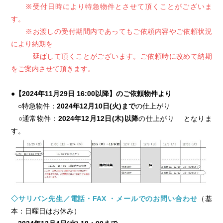
※受付日時により特急物件とさせて頂くことがございま
す。
※お渡しの受付期間内であってもご依頼内容やご依頼状況
により納期を
延ばして頂くことがございます。ご依頼時に改めて納期
をご案内させて頂きます。
●【2024年11月29日 16:00以降】のご依頼物件より
○特急物件：
2024年12月10日(火)まで
の仕上がり
○通常物件：
2024年12月12日(木)以降
の仕上がり となりま
す。
◇サリバン先生／電話・FAX ・メールでのお問い合わせ
（基
本：日曜日はお休み）