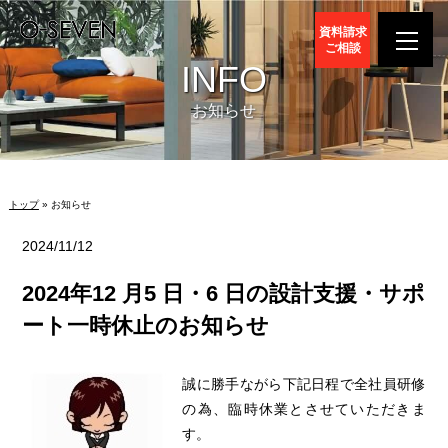
資料請求
ご相談
INFO
お知らせ
トップ
» お知らせ
2024/11/12
2024年12 月5 日・6 日の設計支援・サポ
ート一時休止のお知らせ
誠に勝手ながら下記日程で全社員研修
の為、臨時休業とさせていただきま
す。