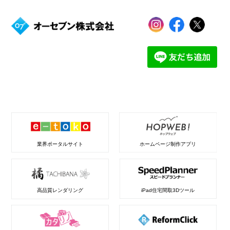
業界ポータルサイト
ホームページ制作アプリ
高品質レンダリング
iPad住宅間取3Dツール