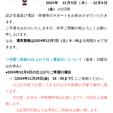
2024年 12月5日（木）・12月6日
（金）
の2日間
設計支援及び電話・研修等のサポートをお休みさせていただき
ます。
ご不便をおかけいたしますが、何卒ご理解の程よろしくお願い
申し上げます。
なお、
通常業務は2024年12月7日（土）9：00より
再開させて頂
きます。
◇作図ご依頼の仕上がり日（通信日）について
（基本：日曜日
はお休み）
●2024年12月4日の仕上がりご希望の場合
⇒【
2024年11月29日(金) 16：00まで
】にご依頼ください。
※上記日程でお渡しできるのは小中規模の戸建て物件に限
ります。
※大型・お任せ・特殊物件等はお渡しまで7～10日以上頂戴
致します。
上記受付日程よりお早目にご依頼をお願い致します。