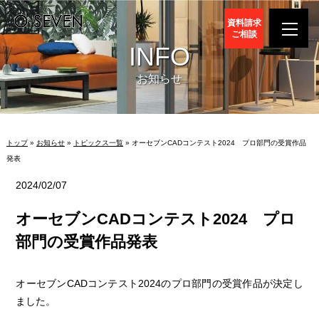
資料請求
ご相談
INFO
お知らせ
トップ
»
お知らせ
»
トピックス一覧
» オーセブンCADコンテスト2024 プロ部門の受賞作品
発表
2024/02/07
オーセブンCADコンテスト2024 プロ
部門の受賞作品発表
オーセブンCADコンテスト2024のプロ部門の受賞作品が決定し
ました。