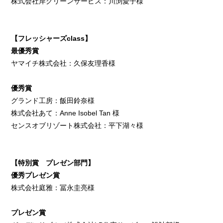
株式会社岸グリーンサービス：川渕愛子様
【フレッシャーズclass】
最優秀賞
ヤマイチ株式会社：久保友理香様
優秀賞
グランド工房：飯田鈴奈様
株式会社あて：Anne Isobel Tan 様
センスオブリゾート株式会社：平下湖々様
【特別賞 プレゼン部門】
優秀プレゼン賞
株式会社庭雅：冨永圭亮様
プレゼン賞