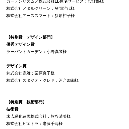
ガーデンリズム／株式会社LB住宅サービス：設計部様
株式会社メタルグリーン：笠間雅代様
株式会社アーススマート：猪原裕子様
【特別賞 デザイン部門】
優秀デザイン賞
ラーバントガーデン：小野真琴様
デザイン賞
株式会社庭雅：栗原直子様
株式会社スタジオ・クレド：河合加織様
【特別賞 技術部門】
技術賞
末広緑化造園株式会社：熊谷晴美様
株式会社ピエトラ：齋藤千尋様