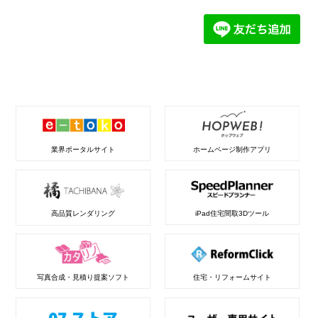
業界ポータルサイト
ホームページ制作アプリ
高品質レンダリング
iPad住宅間取3Dツール
写真合成・見積り提案ソフト
住宅・リフォームサイト