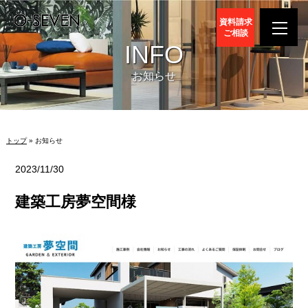
資料請求
ご相談
INFO
お知らせ
トップ
» お知らせ
2023/11/30
建築工房夢空間様