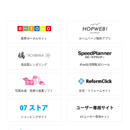
業界ポータルサイト
ホームページ制作アプリ
高品質レンダリング
iPad住宅間取3Dツール
写真合成・見積り提案ソフト
住宅・リフォームサイト
ショッピングサイト
07ユーザー専用サイト