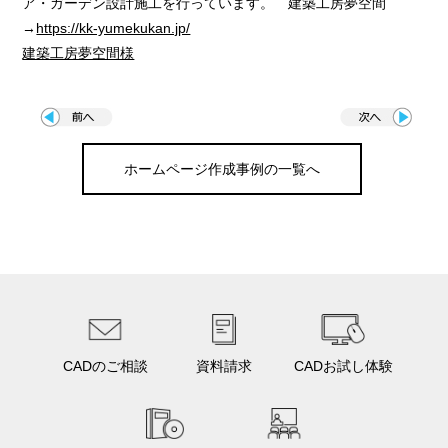
ア・ガーデン設計施工を行っています。 建築工房夢空間
→
https://kk-yumekukan.jp/
建築工房夢空間様
ホームページ作成事例の一覧へ
CADのご相談
資料請求
CADお試し体験