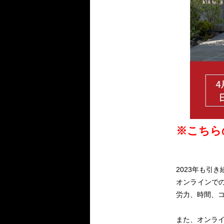
※こちら
2023年も引
オンラインで
労力、時間、
また、オンラ