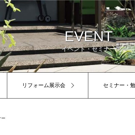
EVENT
イベント・セミナー
リフォーム展示会
セミナー・
ビュー
環境
ナー