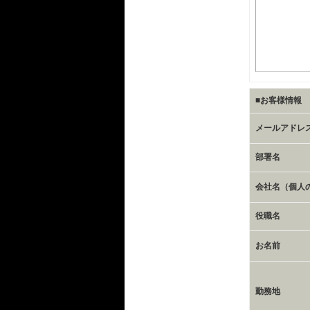
■お客様情報
メールアドレ
部署名
会社名（個人
役職名
お名前
勤務地