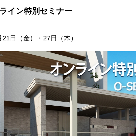
ンライン特別セミナー
4月21日（金）・27日（木）
作品
サイト
作品