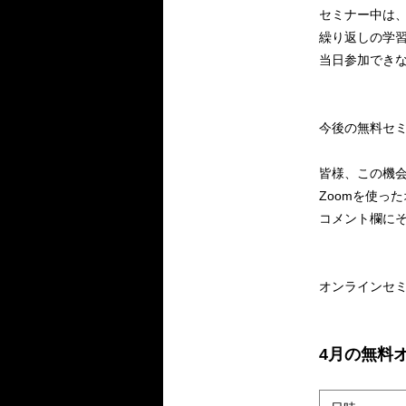
セミナー中は
繰り返しの学
当日参加でき
今後の無料セ
皆様、この機
Zoomを使っ
コメント欄に
オンラインセミ
4月の無料