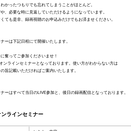
、わかったつもりでも忘れてしまうことがほとんど。
習や、必要な時に見返していただけるようになっています。
なくても是非、録画視聴のお申込みだけでもお済ませください。
ミナーは下記日程にて開催いたします。
会に奮ってご参加くださいませ！
たオンラインセミナーとなっております。使い方がわからない方は
その旨記載いただければご案内いたします。
ナーはすべて当日のLIVE参加と、後日の録画配信となっております。
オンラインセミナー