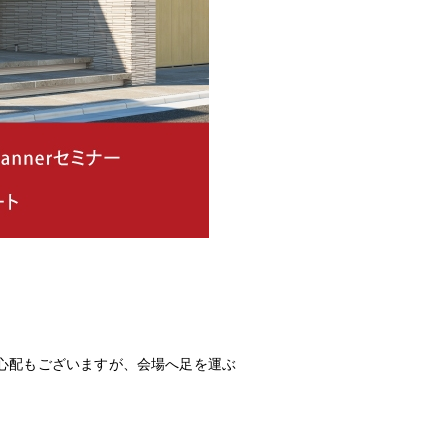
。
心配もございますが、会場へ足を運ぶ