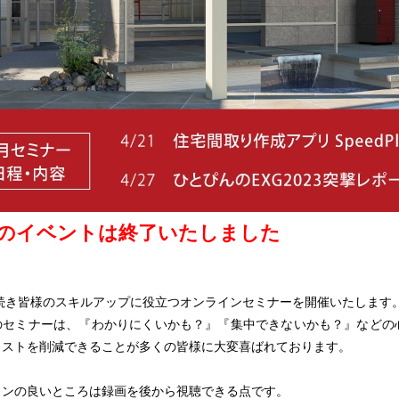
のイベントは終了いたしました
き続き皆様のスキルアップに役立つオンラインセミナーを開催いたします
のセミナーは、『わかりにくいかも？』『集中できないかも？』などの
コストを削減できることが多くの皆様に大変喜ばれております。
インの良いところは録画を後から視聴できる点です。