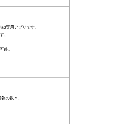
iPad専用アプリです。
す。
可能。
情報の数々、