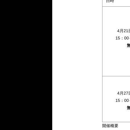
日時
4月2
15：00
4月2
15：00
開催概要