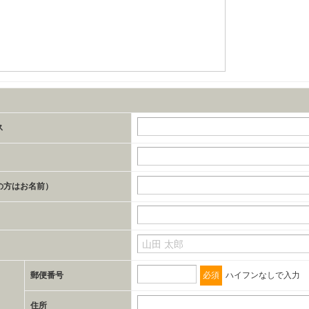
ス
の方はお名前）
郵便番号
必須
ハイフンなしで入力
住所