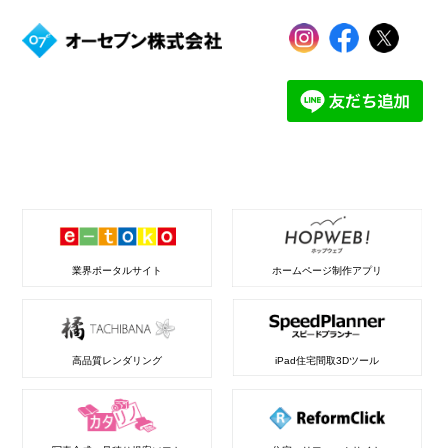
業界ポータルサイト
ホームページ制作アプリ
高品質レンダリング
iPad住宅間取3Dツール