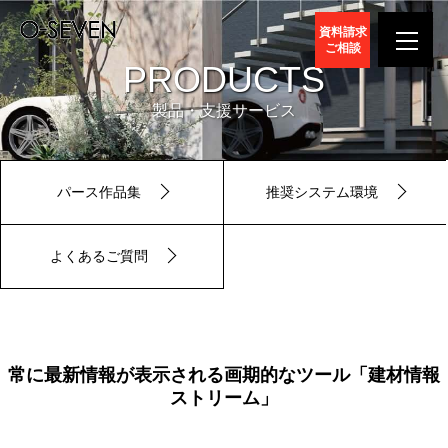
資料請求
ご相談
PRODUCTS
製品・支援サービス
パース作品集
推奨システム環境
よくあるご質問
常に最新情報が表示される画期的なツール「建材情報
ストリーム」