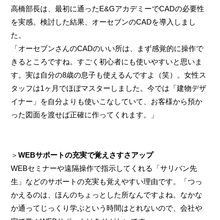
高橋部長は、最初に通ったE&GアカデミーでCADの必要性
を実感。検討した結果、オーセブンのCADを導入しまし
た。
「オーセブンさんのCADのいい所は、まず感覚的に操作で
きるところですね。すごく初心者にも使いやすいと思いま
す。実は自分の8歳の息子も使えるんですよ（笑）。女性ス
タッフは1ヶ月でほぼマスターしました。今では「建物デザ
イナー」を自分よりも使いこなしていて、お客様から預か
った図面を渡せば正確に作ってくれます。」
＞
WEBサポートの充実で覚えさすさアップ
WEBセミナーや遠隔操作で指示してくれる「サリバン先
生」などのサポートの充実も覚えやすい理由です。「つっ
かえるのは、ほんのちょっとした所なんですよね。なかな
か通ってじっくり学ぶという時間はとれないので、会社や