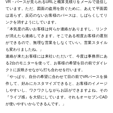
VR・パースが見られるURLと概算見積りをメールで送信し
ています。ただ、図面の盗用を防ぐために、あえて平面図
は送らず、反応のないお客様のパースは、しばらくしてリ
ンクを消すようにしています。
「本気度の高いお客様は何らか連絡がありますし、リンク
が消えたら連絡してきます。そこである程度お客様の選別
ができるので、無理な営業をしなくていい。営業スタイル
も変わりましたね。」
連絡が来たお客様には来社いただいて、今度は事務所にあ
る2台のモニターを使って、お客様の希望を目の前でダイレ
クトに反映させながら打ち合わせを行います。
「やっぱり、自分の希望に合わせて目の前でVRパースを操
作して、好みにカスタマイズできると、お客様のイメージ
しやすいし、ワクワクしながらお話ができますよね。その
『ライブ感』を大切にしています。それもオーセブンCAD
が使いやすいからできるんです。」