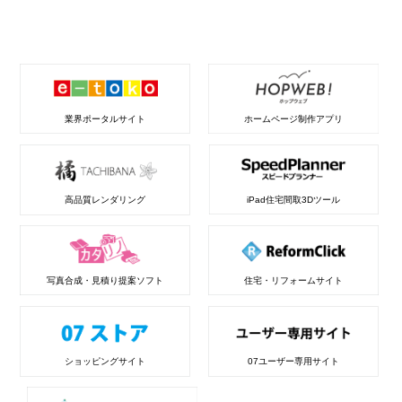
業界ポータルサイト
ホームページ制作アプリ
高品質レンダリング
iPad住宅間取3Dツール
写真合成・見積り提案ソフト
住宅・リフォームサイト
ショッピングサイト
07ユーザー専用サイト