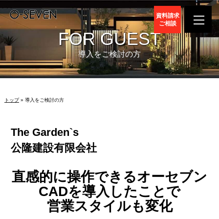
資料請求
ご相談
FOR GUEST
導入をご検討の方
トップ
» 導入をご検討の方
The Garden`s
公隆建設有限会社
直感的に操作できるオーセブン
CADを導入したことで
営業スタイルも変化