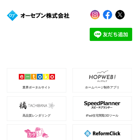
業界ポータルサイト
ホームページ制作アプリ
高品質レンダリング
iPad住宅間取3Dツール